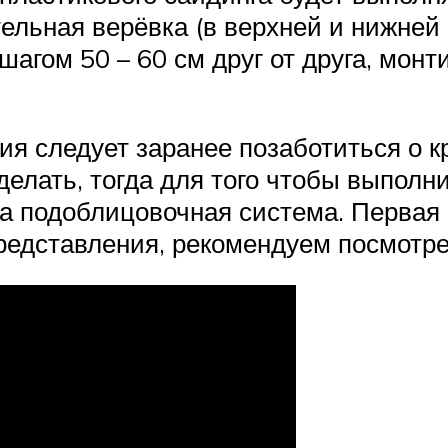
льная верёвка (в верхней и нижней 
шагом 50 – 60 см друг от друга, мон
я следует заранее позаботиться о к
делать, тогда для того чтобы выполн
а подоблицовочная система. Первая 
представления, рекомендуем посмотре