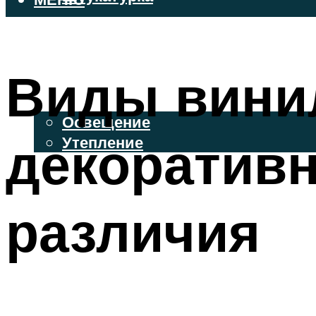
ВЕНТИЛИРУЕМЫЕ ФАСАДЫ
ФАСАДНЫЙ САЙДИНГ
Виды винил
ОСВЕЩЕНИЕ И УТЕПЛЕНИЕ
Освещение
декоратив
Утепление
ДЕКОР
различия
МЕНЮ