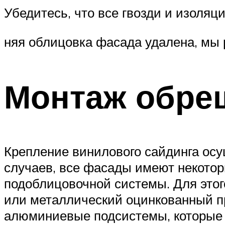
Убедитесь, что все гвозди и изоляц
няя облицовка фасада удалена, мы 
Монтаж обре
Крепление винилового сайдинга осущ
случаев, все фасады имеют некотор
подоблицовочной системы. Для этог
или металлический оцинкованный п
алюминиевые подсистемы, которые х