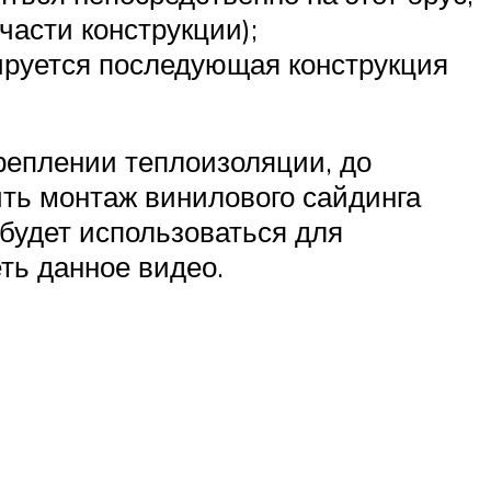
части конструкции);
тируется последующая конструкция
реплении теплоизоляции, до
ить монтаж винилового сайдинга
будет использоваться для
ть данное видео.