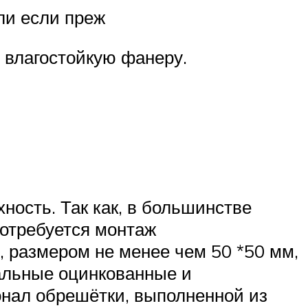
ли если преж
 влагостойкую фанеру.
ность. Так как, в большинстве
потребуется монтаж
 размером не менее чем 50 *50 мм,
альные оцинкованные и
онал обрешётки, выполненной из