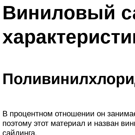
Виниловый с
характеристи
Поливинилхлори
В процентном отношении он занимае
поэтому этот материал и назван ви
сайдинга.