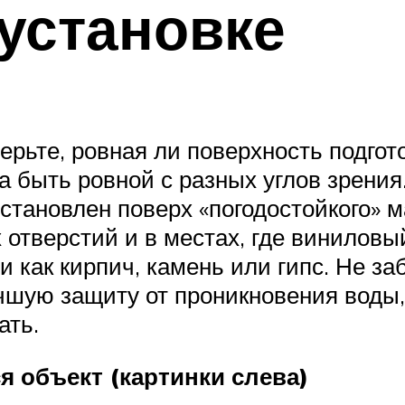
 установке
ерьте, ровная ли поверхность подгото
а быть ровной с разных углов зрения
установлен поверх «погодостойкого» 
 отверстий и в местах, где виниловы
 как кирпич, камень или гипс. Не з
чшую защиту от проникновения воды,
ать.
я объект (картинки слева)