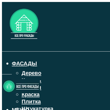
ФАСАДЫ
Дерево
Камень
Кирпич
Краска
Плитка
Штукатурка
МЕНЮ