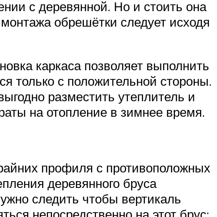
ении с деревянной. Но и стоить она
я монтажа обрешётки следует исходя
новка каркаса позволяет выполнить
я только с положительной стороны.
выгодно разместить утеплитель и
раты на отопление в зимнее время.
крайних профиля с противоположных
епления деревянного бруса
нужно следить чтобы вертикаль
ться непосредственно на этот брус;