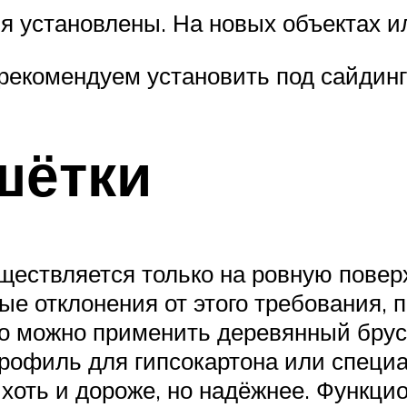
ия установлены. На новых объектах и
рекомендуем установить под сайдинг
шётки
ествляется только на ровную поверх
ые отклонения от этого требования, 
о можно применить деревянный брус,
рофиль для гипсокартона или специ
оть и дороже, но надёжнее. Функци