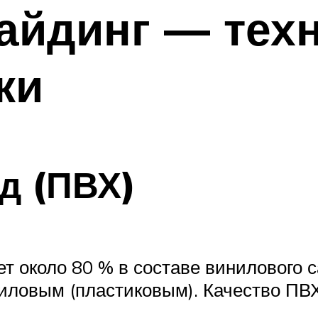
айдинг — тех
ки
д (ПВХ)
т около 80 % в составе винилового с
ниловым (пластиковым). Качество ПВХ