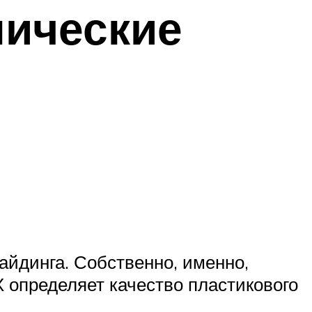
нические
айдинга. Собственно, именно,
 определяет качество пластикового