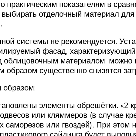
о практическим показателям в сравн
ому выбирать отделочный материал дл
.
ной системы не рекомендуется. Уста
илируемый фасад, характеризующийс
под облицовочным материалом, можно 
м образом существенно снизятся зат
 образом:
становлены элементы обрешётки. «2 
одвесов или кляммеров (в случае кр
 саморезов или гвоздей). При этом 
пластикового сайдинга будет выполня