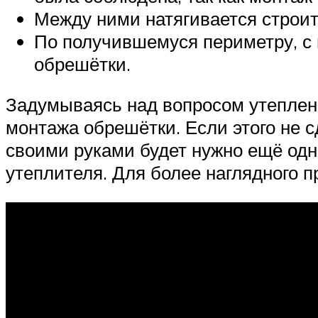
Между ними натягивается строите
По получившемуся периметру, с 
обрешётки.
Задумываясь над вопросом утеплени
монтажа обрешётки. Если этого не с
своими руками будет нужно ещё одн
утеплителя. Для более наглядного 