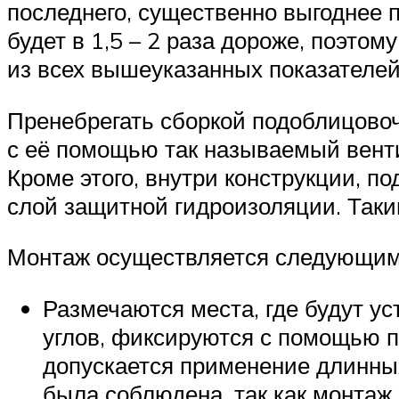
последнего, существенно выгоднее п
будет в 1,5 – 2 раза дороже, поэт
из всех вышеуказанных показателей
Пренебрегать сборкой подоблицовоч
с её помощью так называемый вент
Кроме этого, внутри конструкции, 
слой защитной гидроизоляции. Таки
Монтаж осуществляется следующим
Размечаются места, где будут у
углов, фиксируются с помощью п
допускается применение длинных
была соблюдена, так как монтаж 