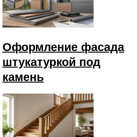
Оформление фасада
штукатуркой под
камень