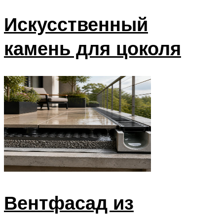
Искусственный
камень для цоколя
Вентфасад из