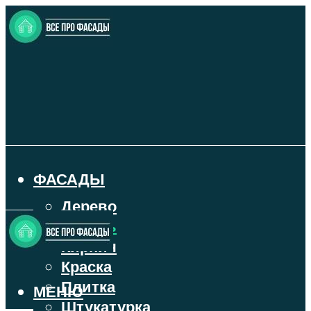
ФАСАДЫ
Дерево
Камень
Кирпич
Краска
Плитка
МЕНЮ
Штукатурка