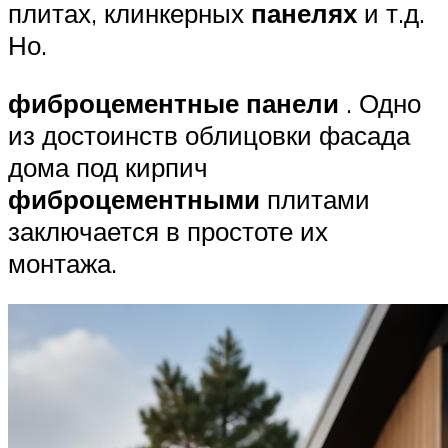
плитах, клинкерных
панелях
и т.д.
Но.
фиброцементные
панели
. Одно
из достоинств облицовки фасада
дома под кирпич
фиброцементными
плитами
заключается в простоте их
монтажа.