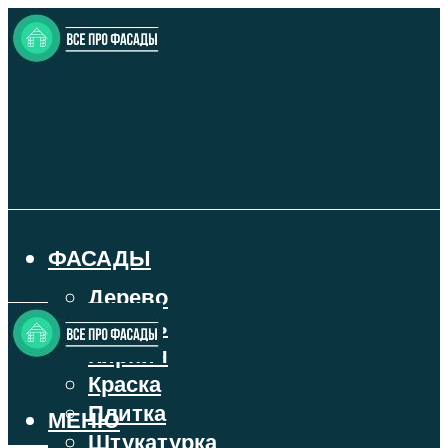
ФАСАДЫ
Дерево
Камень
Кирпич
Краска
Плитка
МЕНЮ
Штукатурка