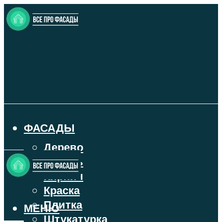
ФАСАДЫ
Дерево
Камень
Кирпич
Краска
Плитка
МЕНЮ
Штукатурка