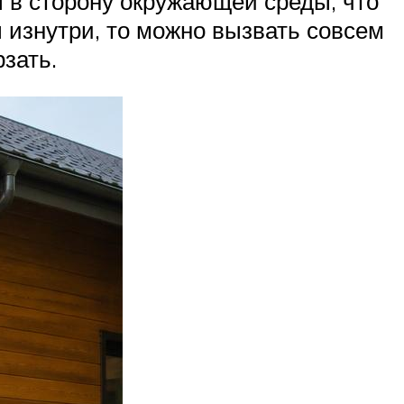
ы в сторону окружающей среды, что
ы изнутри, то можно вызвать совсем
зать.