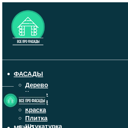
ФАСАДЫ
Дерево
Камень
Кирпич
Краска
Плитка
Штукатурка
МЕНЮ