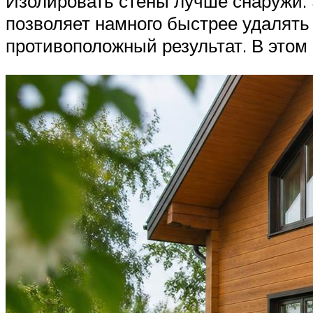
Изолировать стены лучше снаружи. 
позволяет намного быстрее удалять 
противоположный результат. В этом 