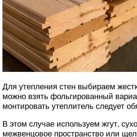
Для утепления стен выбираем жест
можно взять фольгированный вариант
монтировать утеплитель следует об
В этом случае используем жгут, су
межвенцовое пространство или щели