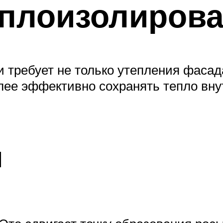
еплоизолирова
 требует не только утепления фасада
олее эффективно сохранять тепло вн
н