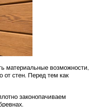
ть материальные возможности,
 от стен. Перед тем как
 плотно законопачиваем
бревнах.