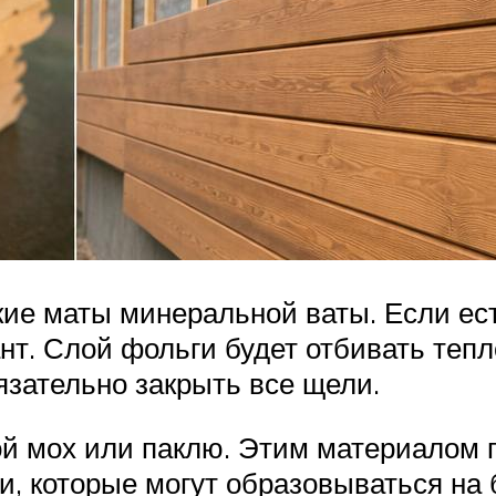
кие маты минеральной ваты. Если ес
. Слой фольги будет отбивать тепло
язательно закрыть все щели.
хой мох или паклю. Этим материалом
, которые могут образовываться на 