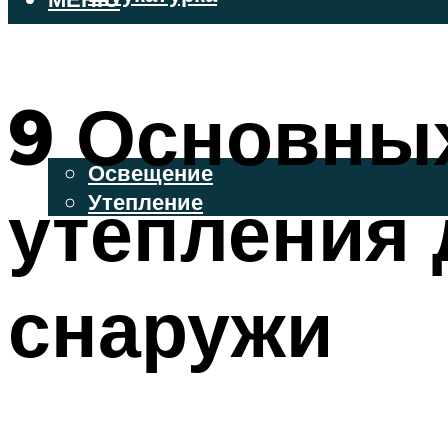
ВЕНТИЛИРУЕМЫЕ ФАСАДЫ
ФАСАДНЫЙ САЙДИНГ
9 Основны
ОСВЕЩЕНИЕ И УТЕПЛЕНИЕ
Освещение
утепления 
Утепление
ДЕКОР
снаружи
МЕНЮ