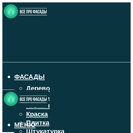
ФАСАДЫ
Дерево
Камень
Кирпич
Краска
Плитка
МЕНЮ
Штукатурка