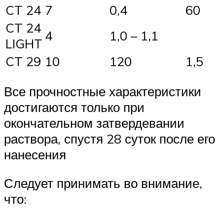
CT 24
7
0,4
60
CT 24
4
1,0 – 1,1
LIGHT
CT 29
10
120
1,5
Все прочностные характеристики
достигаются только при
окончательном затвердевании
раствора, спустя 28 суток после его
нанесения
Следует принимать во внимание,
что: