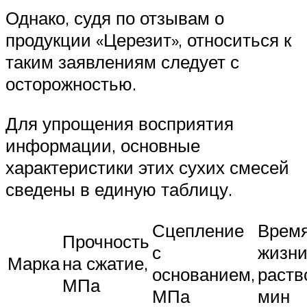
Однако, судя по отзывам о
продукции «Церезит», относиться к
таким заявлениям следует с
осторожностью.
Для упрощения восприятия
информации, основные
характеристики этих сухих смесей
сведены в единую таблицу.
Сцепление
Врем
Прочность
с
жизн
Марка
на сжатие,
основанием,
раств
МПа
МПа
мин