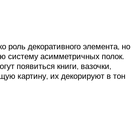
о роль декоративного элемента, но
лую систему асимметричных полок.
гут появиться книги, вазочки,
щую картину, их декорируют в тон