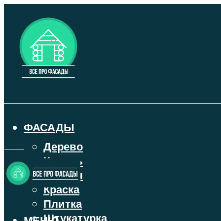
ФАСАДЫ
Дерево
Камень
Кирпич
Краска
Плитка
Штукатурка
МЕНЮ