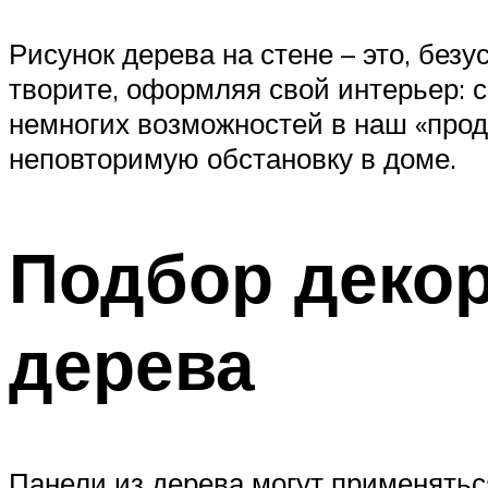
Рисунок дерева на стене – это, безу
творите, оформляя свой интерьер: с
немногих возможностей в наш «прод
неповторимую обстановку в доме.
Подбор декор
дерева
Панели из дерева могут применятьс