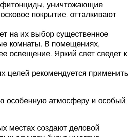
е фитонциды, уничтожающие
осковое покрытие, отталкивают
ает на их выбор существенное
ые комнаты. В помещениях,
е освещение. Яркий свет сведет к
их целей рекомендуется применить
ою особенную атмосферу и особый
х местах создают деловой