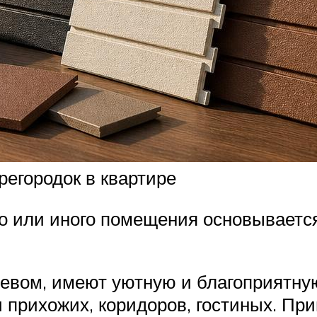
регородок в квартире
 или иного помещения основывается
евом, имеют уютную и благоприятну
 прихожих, коридоров, гостиных. Пр