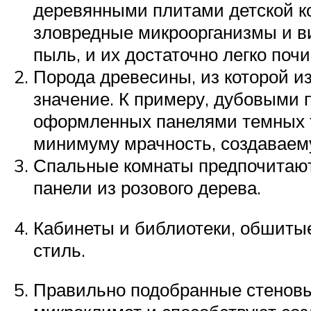
деревянными плитами детской к
зловредные микроорганизмы и ви
пыль, и их достаточно легко почи
Порода древесины, из которой и
значение. К примеру, дубовыми
оформленных панелями темных то
минимуму мрачность, создавае
Спальные комнаты предпочитают
панели из розового дерева.
Кабинеты и библиотеки, обшиты
стиль.
Правильно подобранные стеновы