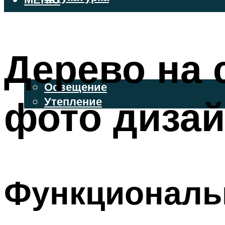
ВЕНТИЛИРУЕМЫЕ ФАСАДЫ
ФАСАДНЫЙ САЙДИНГ
Дерево на 
ОСВЕЩЕНИЕ И УТЕПЛЕНИЕ
Освещение
фото дизай
Утепление
ДЕКОР
МЕНЮ
Функциональ