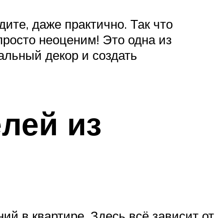
дите, даже практично. Так что
просто неоценим! Это одна из
альный декор и создать
лей из
й в квартире. Здесь всё зависит от