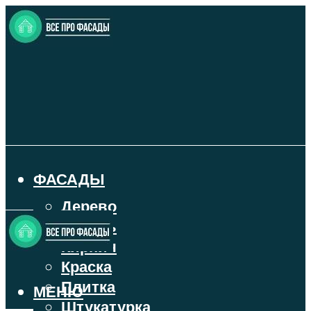
ФАСАДЫ
Дерево
Камень
Кирпич
Краска
Плитка
МЕНЮ
Штукатурка