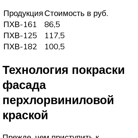
Продукция
Стоимость в руб.
ПХВ-161
86,5
ПХВ-125
117,5
ПХВ-182
100,5
Технология покраски
фасада
перхлорвиниловой
краской
Прежде, чем приступить к