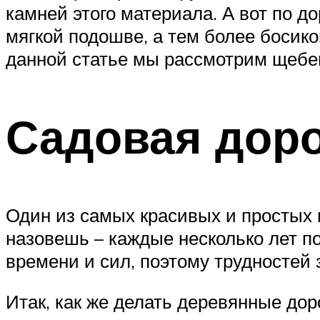
камней этого материала. А вот по д
мягкой подошве, а тем более босико
данной статье мы рассмотрим щебен
Садовая доро
Один из самых красивых и простых 
назовешь – каждые несколько лет п
времени и сил, поэтому трудностей 
Итак, как же делать деревянные до