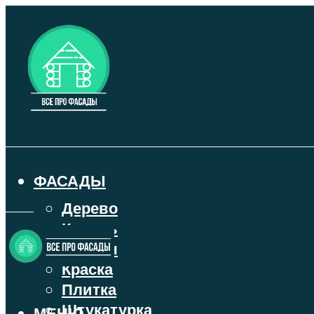
ФАСАДЫ
Дерево
Камень
Кирпич
Краска
Плитка
Штукатурка
МЕНЮ