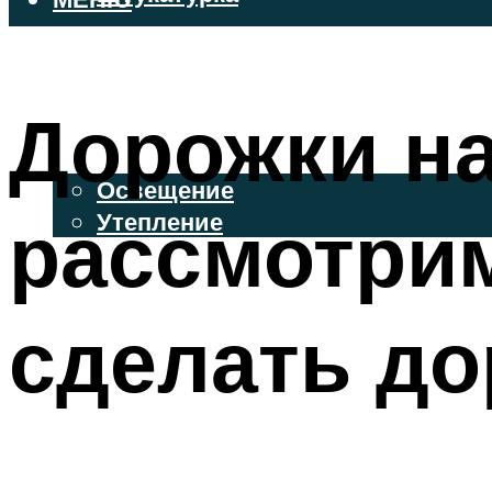
ВЕНТИЛИРУЕМЫЕ ФАСАДЫ
ФАСАДНЫЙ САЙДИНГ
Дорожки на
ОСВЕЩЕНИЕ И УТЕПЛЕНИЕ
Освещение
рассмотрим
Утепление
ДЕКОР
сделать до
МЕНЮ