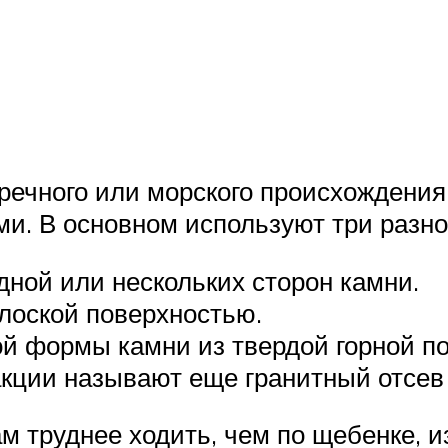
и речного или морского происхождени
ми. В основном используют три разно
дной или нескольких сторон камни.
лоской поверхностью.
й формы камни из твердой горной по
ции называют еще гранитный отсев 
ам труднее ходить, чем по щебенке,