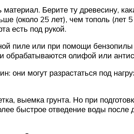
 материал. Берите ту древесину, кака
ше (около 25 лет), чем тополь (лет 
рта есть под рукой.
ой пиле или при помощи бензопилы 
ы и обрабатываются олифой или анти
: они могут разрастаться под нагруз
тка, выемка грунта. Но при подгото
олее быстрое отведение воды после д