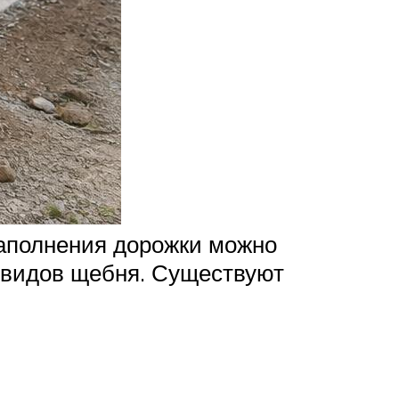
наполнения дорожки можно
х видов щебня. Существуют