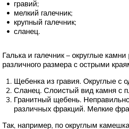
гравий;
мелкий галечник;
крупный галечник;
сланец.
Галька и галечник – округлые камн
различного размера с острыми края
Щебенка из гравия. Округлые с о
Сланец. Слоистый вид камня с п
Гранитный щебень. Неправильно
различных фракций. Мелкие фрак
Так, например, по округлым камешк