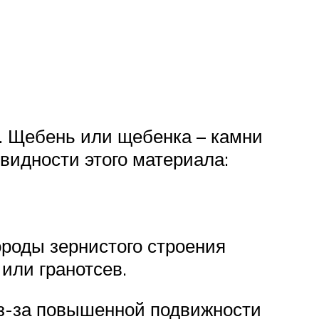
я. Щебень или щебенка – камни
видности этого материала:
роды зернистого строения
или гранотсев.
 из-за повышенной подвижности