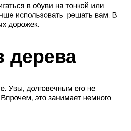
гаться в обуви на тонкой или
учше использовать, решать вам. В
ых дорожек.
в дерева
. Увы, долговечным его не
 Впрочем, это занимает немного