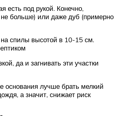
я есть под рукой. Конечно,
5 не больше) или даже дуб (примерно
на спилы высотой в 10-15 см.
септиком
кой, да и загнивать эти участки
вке основания лучше брать мелкий
ождя, а значит, снижает риск