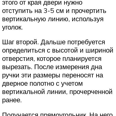
этого от края двери нужно
отступить на 3-5 см и прочертить
вертикальную линию, используя
уголок.
Шаг второй. Дальше потребуется
определиться с высотой и шириной
отверстия, которое планируется
вырезать. После измерения дна
ручки эти размеры переносят на
дверное полотно с учетом
вертикальной линии, прочерченной
ранее.
Получается прямоугольник. На него