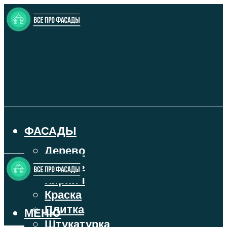
ФАСАДЫ
Дерево
Камень
Кирпич
Краска
Плитка
МЕНЮ
Штукатурка