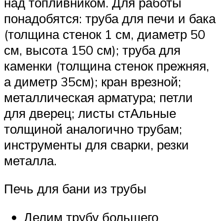
над топливником. Для работы
понадобятся: труба для печи и бака
(толщина стенок 1 см, диаметр 50
см, высота 150 см); труба для
каменки (толщина стенок прежняя,
а диметр 35см); кран врезной;
металлическая арматура; петли
для дверец; листы стАльные
толщиной аналогично трубам;
инструменты для сварки, резки
металла.
Печь для бани из трубы
Делим трубу большего