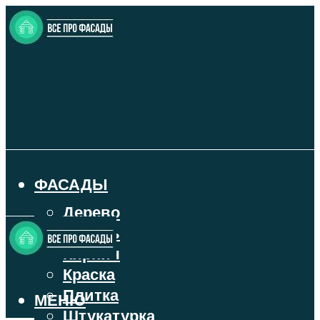
ФАСАДЫ
Дерево
Камень
Кирпич
Краска
Плитка
МЕНЮ
Штукатурка