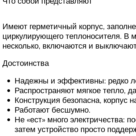
Что собой представляют
Имеют герметичный корпус, заполне
циркулирующего теплоносителя. В м
несколько, включаются и выключают
Достоинства
Надежны и эффективны: редко л
Распространяют мягкое тепло, д
Конструкция безопасна, корпус н
Работают бесшумно.
Не «ест» много электричества: п
затем устройство просто поддер