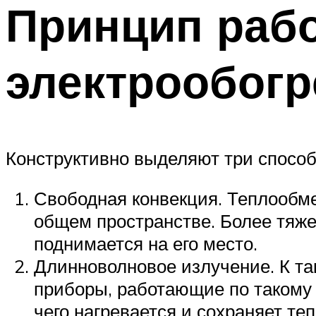
Принцип раб
электрообогр
Конструктивно выделяют три способ
Свободная конвекция. Теплообме
общем пространстве. Более тяже
поднимается на его место.
Длинноволновое излучение. К та
приборы, работающие по такому п
чего нагревается и сохраняет те