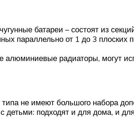
чугунные батареи – состоят из секци
ных параллельно от 1 до 3 плоских п
ые алюминиевые радиаторы, могут ис
о типа не имеют большого набора до
 детьми: подходят и для дома, и для