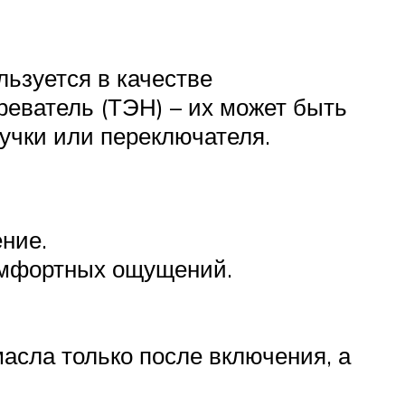
ьзуется в качестве
реватель (ТЭН) – их может быть
учки или переключателя.
ние.
комфортных ощущений.
масла только после включения, а