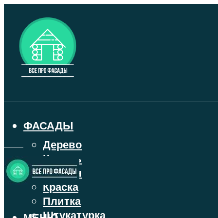
ФАСАДЫ
Дерево
Камень
Кирпич
Краска
Плитка
Штукатурка
МЕНЮ