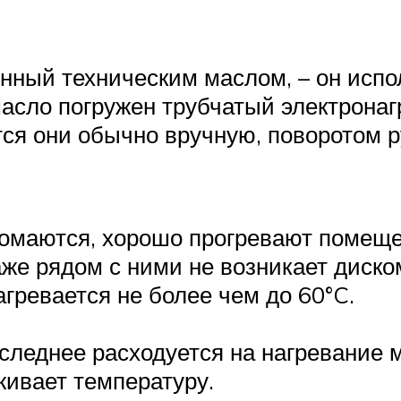
нный техническим маслом, – он испол
асло погружен трубчатый электронаг
ся они обычно вручную, поворотом р
омаются, хорошо прогревают помеще
аже рядом с ними не возникает дис
агревается не более чем до 60°C.
оследнее расходуется на нагревание 
живает температуру.