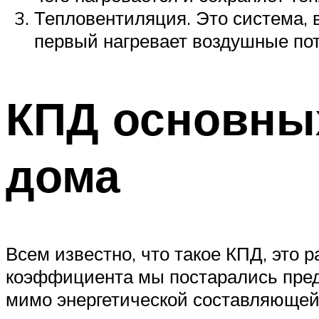
Тепловентиляция. Это система, 
первый нагревает воздушные пото
КПД основных
дома
Всем известно, что такое КПД, это 
коэффициента мы постарались предо
мимо энергетической составляющей,