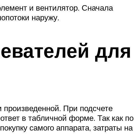
элемент и вентилятор. Сначала
лопотоки наружу.
евателей для
и произведенной. При подсчете
твет в табличной форме. Так как по
окупку самого аппарата, затраты на