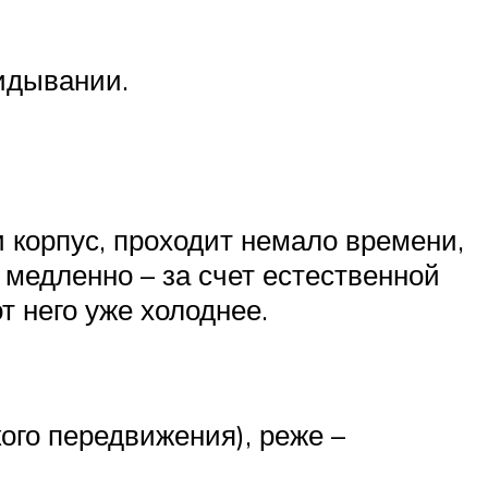
идывании.
 корпус, проходит немало времени,
т медленно – за счет естественной
т него уже холоднее.
ого передвижения), реже –