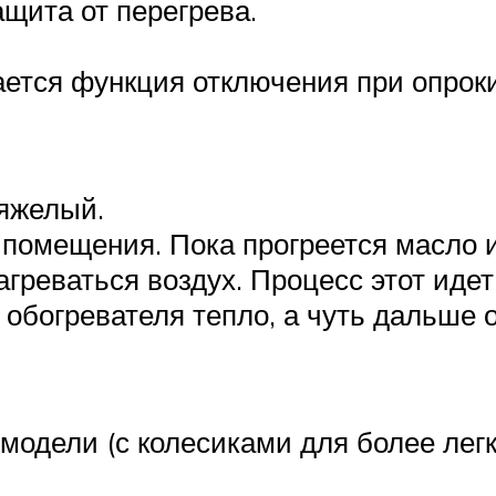
щита от перегрева.
ается функция отключения при опрок
тяжелый.
 помещения. Пока прогреется масло и
нагреваться воздух. Процесс этот иде
 обогревателя тепло, а чуть дальше о
модели (с колесиками для более легк