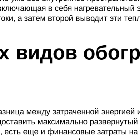
включающая в себя нагревательный 
ки, а затем второй выводит эти теп
 видов обогр
разница между затраченной энергией 
ставить максимально развернутый о
 есть еще и финансовые затраты на п