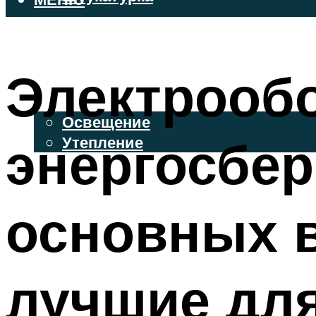
ВЕНТИЛИРУЕМЫЕ ФАСАДЫ
ФАСАДНЫЙ САЙДИНГ
Электрообо
ОСВЕЩЕНИЕ И УТЕПЛЕНИЕ
Освещение
энергосбер
Утепление
ДЕКОР
основных 
МЕНЮ
лучшие дл