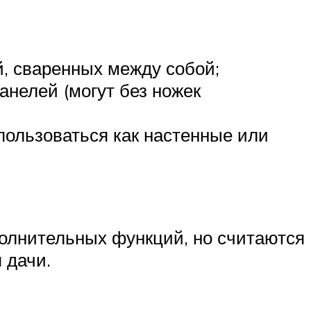
й, сваренных между собой;
анелей (могут без ножек
пользоваться как настенные или
полнительных функций, но считаются
 дачи.