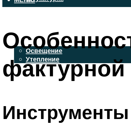
ВЕНТИЛИРУЕМЫЕ ФАСАДЫ
ФАСАДНЫЙ САЙДИНГ
Особеннос
ОСВЕЩЕНИЕ И УТЕПЛЕНИЕ
Освещение
фактурной 
Утепление
ДЕКОР
МЕНЮ
Инструменты