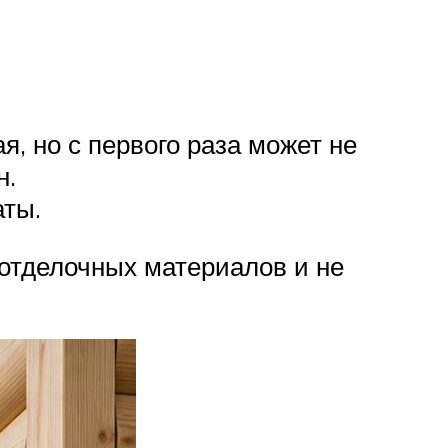
, но с первого раза может не
н.
аты.
 отделочных материалов и не