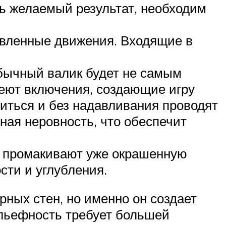
ть желаемый результат, необходим
авленные движения. Входящие в
обычный валик будет не самым
меют включения, создающие игру
титься и без надавливания проводят
ная неровность, что обеспечит
й промакивают уже окрашенную
сти и углубления.
ных стен, но именно он создает
льефность требует большей