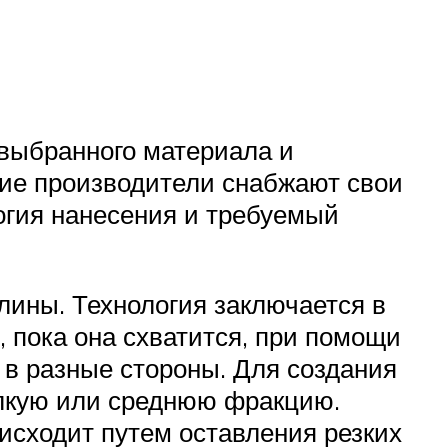
 выбранного материала и
гие производители снабжают свои
логия нанесения и требуемый
длины. Технология заключается в
, пока она схватится, при помощи
в разные стороны. Для создания
лкую или среднюю фракцию.
исходит путем оставления резких