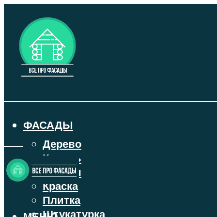
ФАСАДЫ
Дерево
Камень
Кирпич
Краска
Плитка
Штукатурка
МЕНЮ