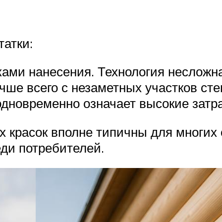
татки:
ми нанесения. Технология несложная
чше всего с незаметных участков сте
одновременно означает высокие затр
х красок вполне типичны для многих
ди потребителей.