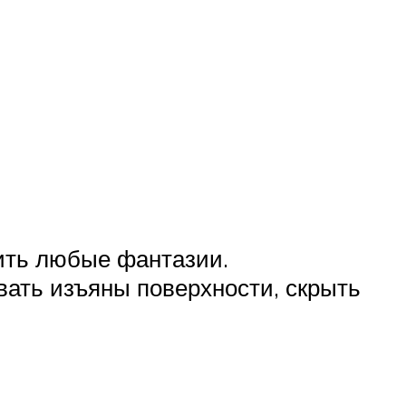
ить любые фантазии.
вать изъяны поверхности, скрыть