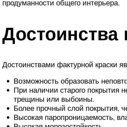
продуманности общего интерьера.
Достоинства 
Достоинствами фактурной краски яв
Возможность образовать неповт
При наличии старого покрытия н
трещины или выбоины.
Более прочный слой покрытия, ч
Высокая паропроницаемость, вл
Высокая морозостойкость.