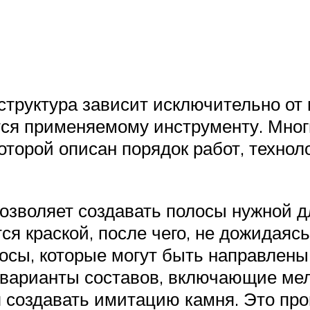
структура зависит исключительно от
тся применяемому инструменту. Мно
оторой описан порядок работ, техно
позволяет создавать полосы нужной 
ся краской, после чего, не дожидаясь
сы, которые могут быть направлены 
 варианты составов, включающие ме
 создавать имитацию камня. Это про