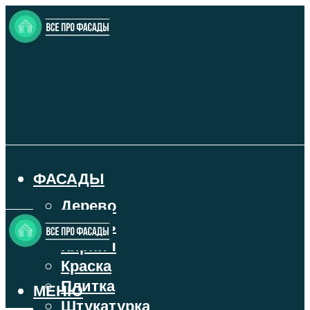
ФАСАДЫ
Дерево
Камень
Кирпич
Краска
Плитка
МЕНЮ
Штукатурка