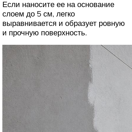
Если наносите ее на основание
слоем до 5 см, легко
выравнивается и образует ровную
и прочную поверхность.