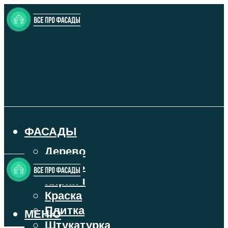
ФАСАДЫ
Дерево
Камень
Кирпич
Краска
Плитка
МЕНЮ
Штукатурка