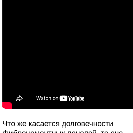
Что же касается долговечности
фиброцементных панелей, то она