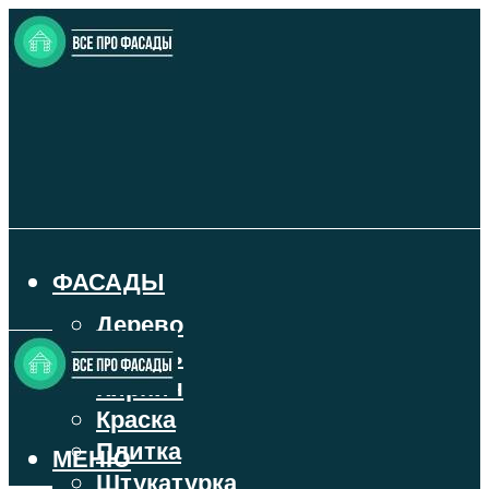
ФАСАДЫ
Дерево
Камень
Кирпич
Краска
Плитка
МЕНЮ
Штукатурка