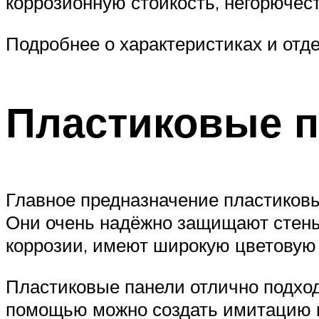
коррозионную стойкость, негорючест
Подробнее о характеристиках и от
Пластиковые 
Главное предназначение пластиков
Они очень надёжно защищают стены
коррозии, имеют широкую цветовую 
Пластиковые панели отлично подходя
помощью можно создать имитацию кир