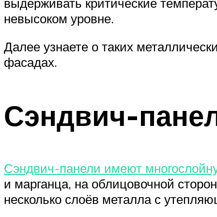
выдерживать критические температ
невысоком уровне.
Далее узнаете о таких металлическ
фасадах.
Сэндвич-пане
Сэндвич-панели имеют многослойн
и марганца, на облицовочной сторо
несколько слоёв металла с утепляю