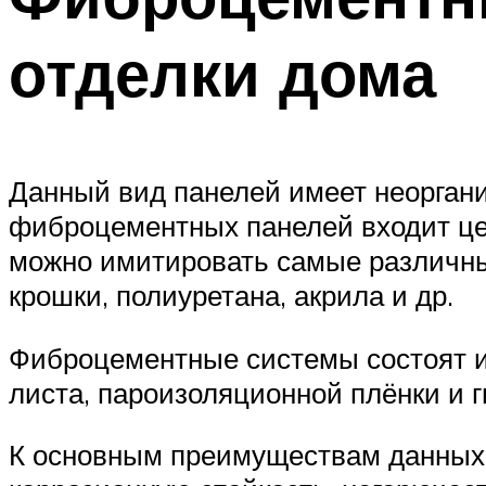
отделки дома
Данный вид панелей имеет неоргани
фиброцементных панелей входит це
можно имитировать самые различны
крошки, полиуретана, акрила и др.
Фиброцементные системы состоят из
листа, пароизоляционной плёнки и г
К основным преимуществам данных 