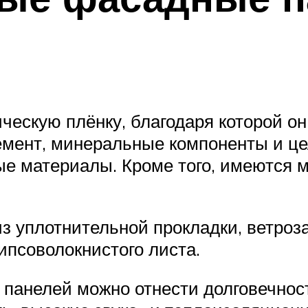
ческую плёнку, благодаря которой он
мент, минеральные компоненты и ц
е материалы. Кроме того, имеются 
 уплотнительной прокладки, ветроза
ипсоволокнистого листа.
панелей можно отнести долговечност