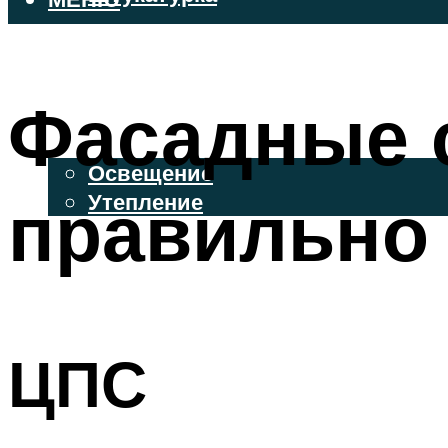
ВЕНТИЛИРУЕМЫЕ ФАСАДЫ
ФАСАДНЫЙ САЙДИНГ
Фасадные с
ОСВЕЩЕНИЕ И УТЕПЛЕНИЕ
Освещение
правильно 
Утепление
ДЕКОР
МЕНЮ
ЦПС