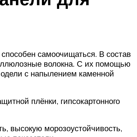
 способен самоочищаться. В состав
еллюлозные волокна. С их помощью
модели с напылением каменной
щитной плёнки, гипсокартонного
ь, высокую морозоустойчивость,