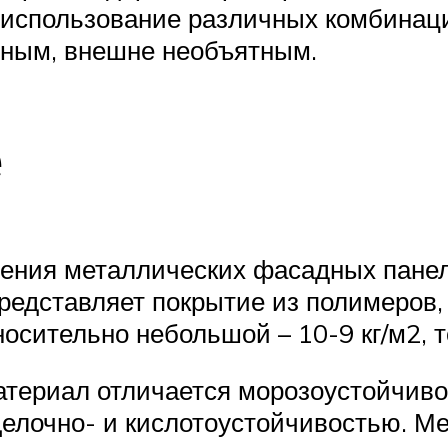
использование различных комбинаци
ным, внешне необъятным.
е
ения металлических фасадных панел
редставляет покрытие из полимеров,
осительно небольшой – 10-9 кг/м2, 
атериал отличается морозоустойчиво
щелочно- и кислотоустойчивостью. М