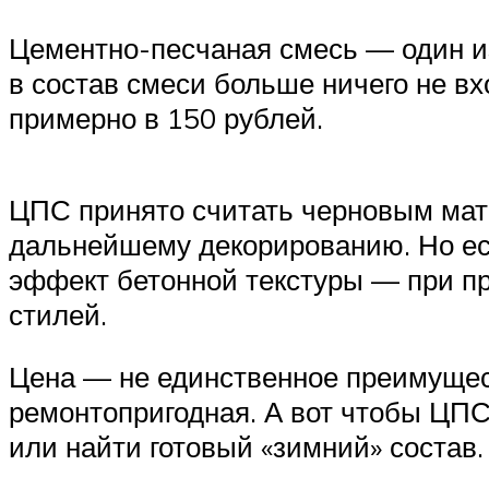
Цементно-песчаная смесь — один из 
в состав смеси больше ничего не вхо
примерно в 150 рублей.
ЦПС принято считать черновым мат
дальнейшему декорированию. Но ес
эффект бетонной текстуры — при п
стилей.
Цена — не единственное преимущест
ремонтопригодная. А вот чтобы ЦПС
или найти готовый «зимний» состав.