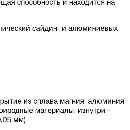
щая способность и находится на
ллический сайдинг и алюминиевых
крытие из сплава магния, алюминия
риродные материалы, изнутри –
,05 мм).