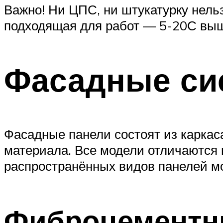
Важно! Ни ЦПС, ни штукатурку нель
подходящая для работ — 5-20С вы
Фасадные си
Фасадные панели состоят из каркаса
материала. Все модели отличаются 
распространённых видов панелей м
Фиброцементн