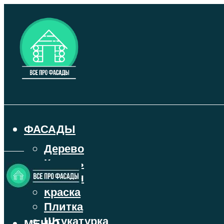
ФАСАДЫ
Дерево
Камень
Кирпич
Краска
Плитка
Штукатурка
МЕНЮ