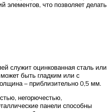
й элементов, что позволяет делать
ей служит оцинкованная сталь или
 может быть гладким или с
толщина – приблизительно 0,5 мм.
стью, негорючестью,
еталлические панели способны