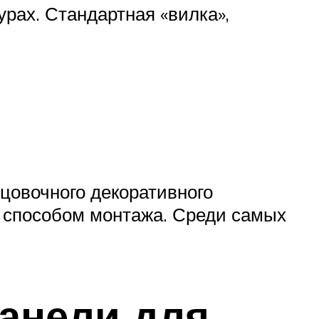
рах. Стандартная «вилка»,
ицовочного декоративного
, способом монтажа. Среди самых
анели для