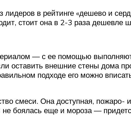
лидеров в рейтинге «дешево и серди
дит, стоит она в 2-3 раза дешевле ш
ериалом — с ее помощью выполняют 
ли оставить внешние стены дома пр
равильном подходе его можно вписат
во смеси. Она доступная, пожаро- и 
 не боялась еще и мороза — придет