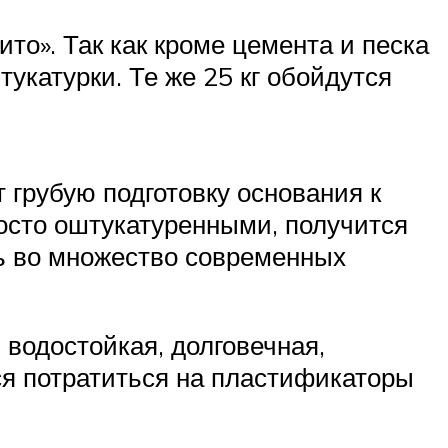
то». Так как кроме цемента и песка
тукатурки. Те же 25 кг обойдутся
грубую подготовку основания к
осто оштукатуренными, получится
ь во множество современных
водостойкая, долговечная,
ся потратиться на пластификаторы