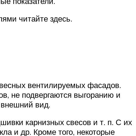
ные показатели.
ями читайте здесь.
авесных вентилируемых фасадов.
в, не подвергаются выгоранию и
 внешний вид.
ивки карнизных свесов и т. п. С их
ла и др. Кроме того, некоторые