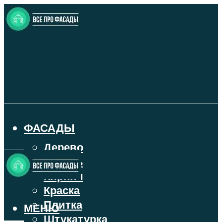
ФАСАДЫ
Дерево
Камень
Кирпич
Краска
Плитка
МЕНЮ
Штукатурка