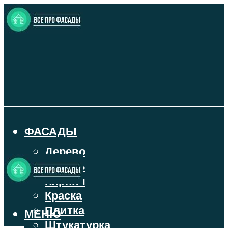
ФАСАДЫ
Дерево
Камень
Кирпич
Краска
Плитка
МЕНЮ
Штукатурка