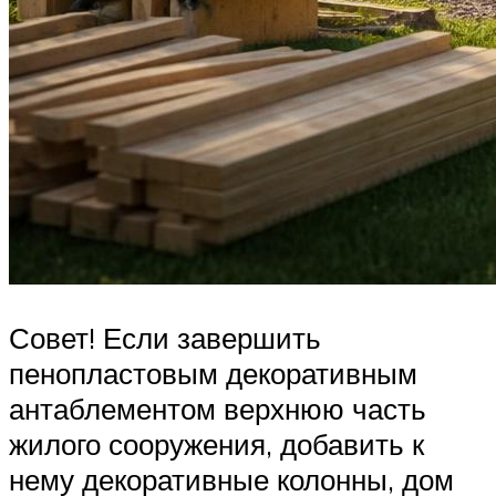
Совет! Если завершить
пенопластовым декоративным
антаблементом верхнюю часть
жилого сооружения, добавить к
нему декоративные колонны, дом