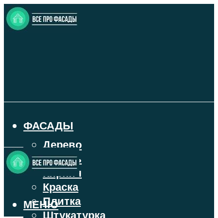
ФАСАДЫ
Дерево
Камень
Кирпич
Краска
Плитка
МЕНЮ
Штукатурка