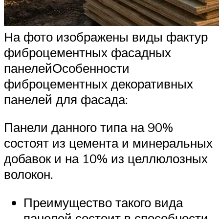
На фото изображены виды фактур
фиброцементных фасадных
панелейОсобенности
фиброцементных декоративных
панелей для фасада:
Панели данного типа на 90%
состоят из цемента и минеральных
добавок и на 10% из целлюлозных
волокон.
Преимущество такого вида
панелей состоит в способности