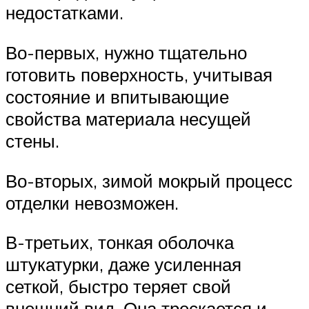
недостатками.
Во-первых, нужно тщательно
готовить поверхность, учитывая
состояние и впитывающие
свойства материала несущей
стены.
Во-вторых, зимой мокрый процесс
отделки невозможен.
В-третьих, тонкая оболочка
штукатурки, даже усиленная
сеткой, быстро теряет свой
внешний вид. Она трескается и