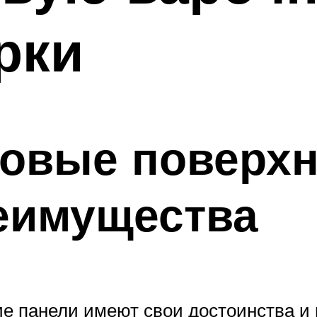
рки
овые поверхн
еимущества
кие панели имеют свои достоинства и