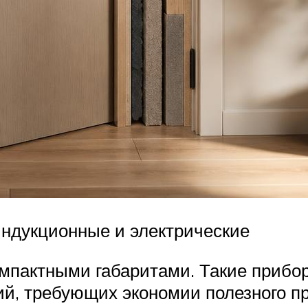
индукционные и электрические
мпактными габаритами. Такие прибо
й, требующих экономии полезного п