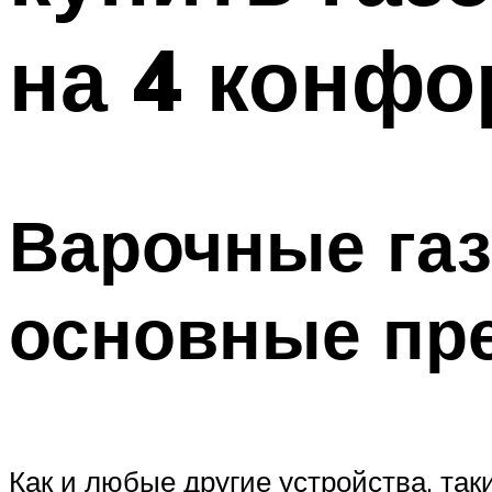
на 4 конфо
Варочные газ
основные пр
Как и любые другие устройства, та