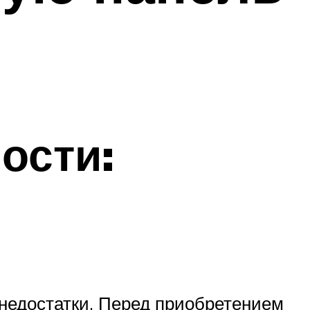
ости:
 недостатки. Перед приобретением