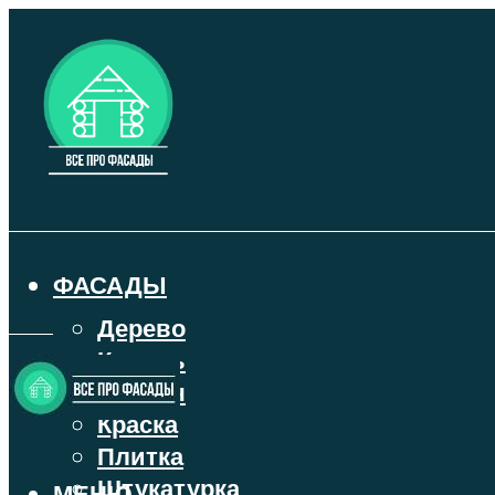
ФАСАДЫ
Дерево
Камень
Кирпич
Краска
Плитка
Штукатурка
МЕНЮ