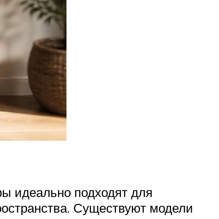
ры идеально подходят для
ространства. Существуют модели