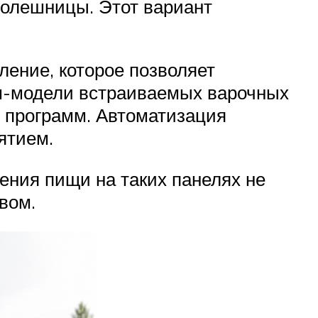
толешницы. Этот вариант
ение, которое позволяет
ум-модели встраиваемых варочных
х программ. Автоматизация
ятием.
ения пищи на таких панелях не
вом.