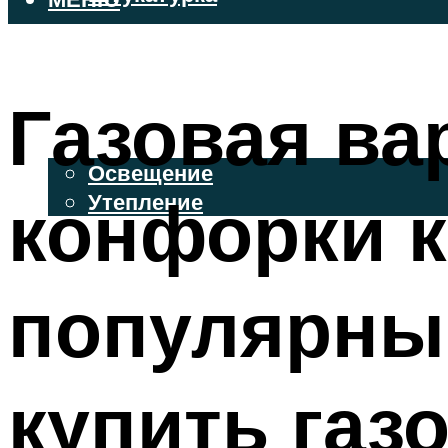
ВЕНТИЛИРУЕМЫЕ ФАСАДЫ
ФАСАДНЫЙ САЙДИНГ
Газовая ва
ОСВЕЩЕНИЕ И УТЕПЛЕНИЕ
Освещение
конфорки к
Утепление
ДЕКОР
популярны
МЕНЮ
купить газ