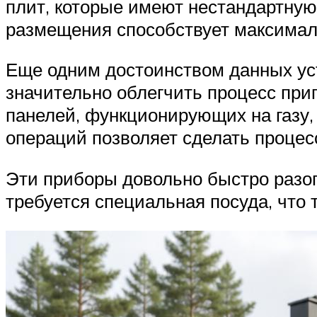
плит, которые имеют нестандартную
размещения способствует максима
Еще одним достоинством данных уст
значительно облегчить процесс пр
панелей, функционирующих на газу,
операций позволяет сделать процес
Эти приборы довольно быстро разог
требуется специальная посуда, что