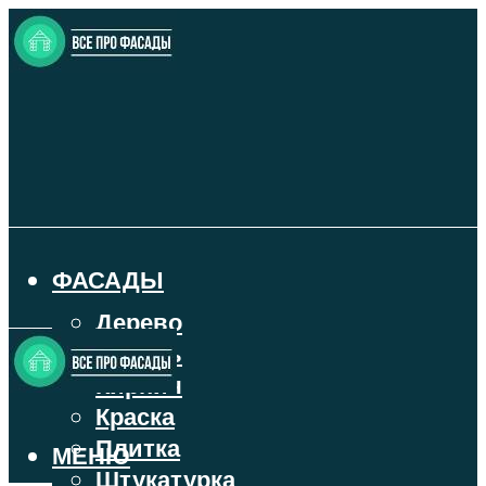
ФАСАДЫ
Дерево
Камень
Кирпич
Краска
Плитка
МЕНЮ
Штукатурка