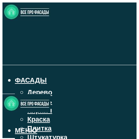
ФАСАДЫ
Дерево
Камень
Кирпич
Краска
Плитка
МЕНЮ
Штукатурка