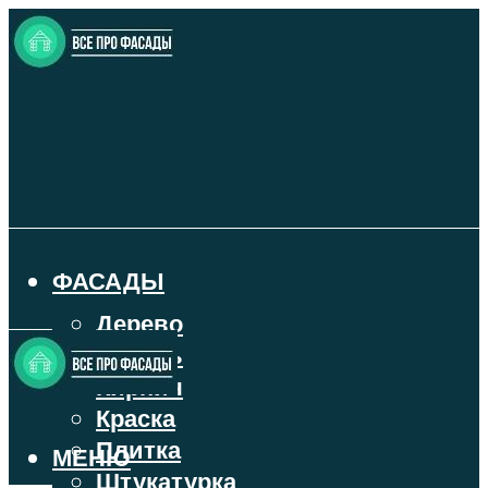
ФАСАДЫ
Дерево
Камень
Кирпич
Краска
Плитка
МЕНЮ
Штукатурка