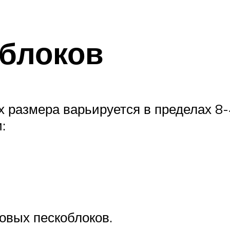
блоков
х размера варьируется в пределах 8-
:
овых пескоблоков.