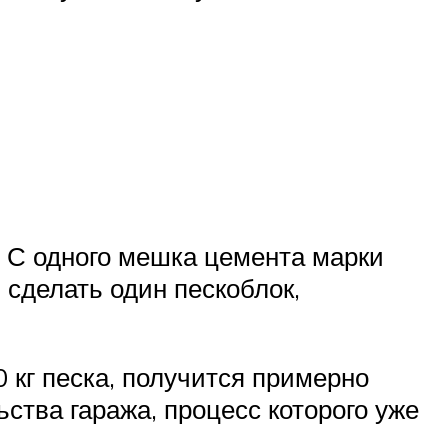
 С одного мешка цемента марки
 сделать один пескоблок,
0 кг песка, получится примерно
ьства гаража, процесс которого уже