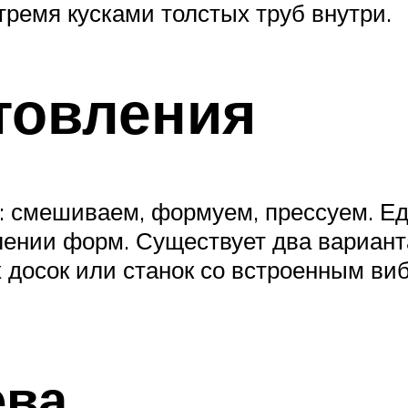
ремя кусками толстых труб внутри.
товления
: смешиваем, формуем, прессуем. Ед
ении форм. Существует два варианта 
 досок или станок со встроенным ви
ева