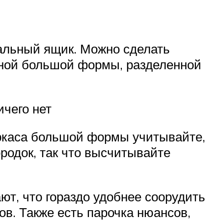
альный ящик. Можно сделать
дной большой формы, разделенной
ичего нет
ркаса большой формы учитывайте,
родок, так что высчитывайте
ют, что гораздо удобнее соорудить
ов. Также есть парочка нюансов,