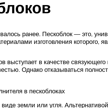
блоков
ывалось ранее. Пескоблок — это, ун
териалами изготовления которого, яв
ов выступает в качестве связующего
вестью. Однако отказываться полнос
лнителя в пескоблоках
 виде земли или угля. Альтернативой