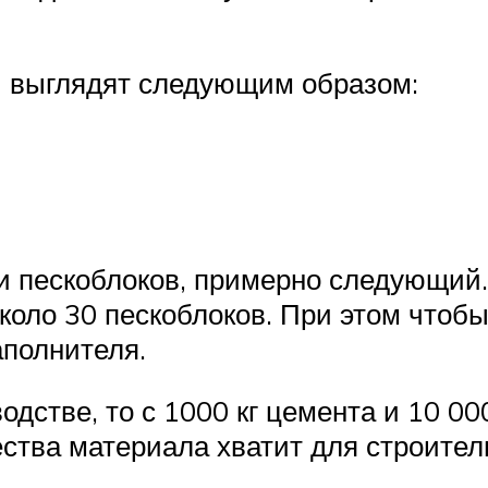
и выглядят следующим образом:
и пескоблоков, примерно следующий.
оло 30 пескоблоков. При этом чтобы
аполнителя.
дстве, то с 1000 кг цемента и 10 00
ества материала хватит для строител