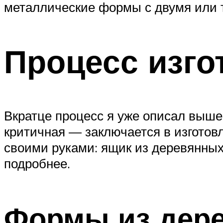
металлические формы с двумя или т
Процесс изго
Вкратце процесс я уже описал выше
критичная — заключается в изготовл
своими руками: ящик из деревянных
подробнее.
Формы из дер