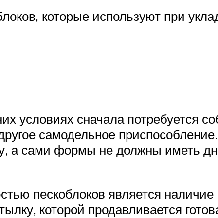
локов, которые используют при уклад
их условиях сначала потребуется со
другое самодельное приспособление.
у, а сами формы не должны иметь дн
стью пескоблоков является наличие 2
ылку, которой продавливается готов