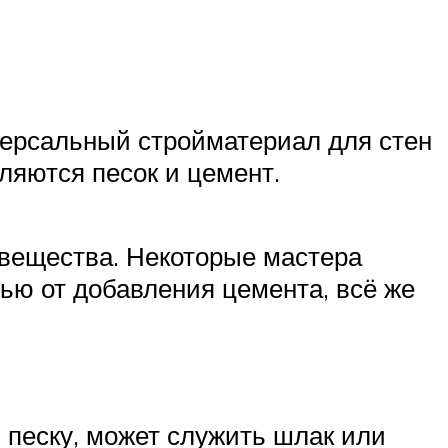
иверсальный стройматериал для стен
ляются песок и цемент.
 вещества. Некоторые мастера
тью от добавления цемента, всё же
 песку, может служить шлак или