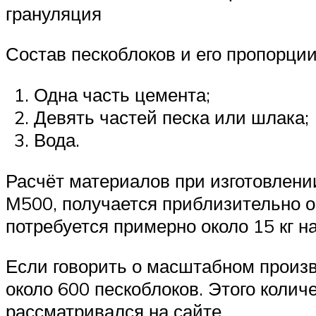
грануляция
Состав пескоблоков и его пропорци
Одна часть цемента;
Девять частей песка или шлака;
Вода.
Расчёт материалов при изготовлени
М500, получается приблизительно ок
потребуется примерно около 15 кг н
Если говорить о масштабном произво
около 600 пескоблоков. Этого колич
рассматривался на сайте .