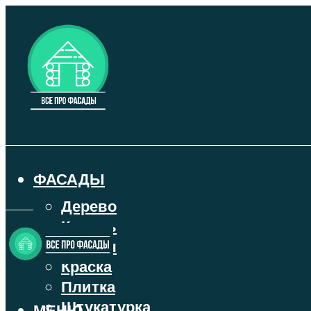
ФАСАДЫ
Дерево
Камень
Кирпич
Краска
Плитка
Штукатурка
МЕНЮ