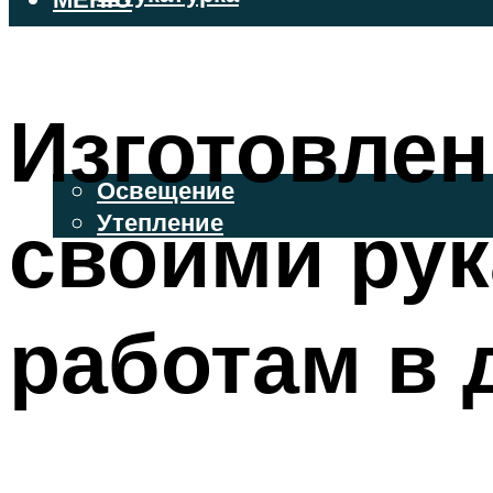
ВЕНТИЛИРУЕМЫЕ ФАСАДЫ
ФАСАДНЫЙ САЙДИНГ
Изготовле
ОСВЕЩЕНИЕ И УТЕПЛЕНИЕ
Освещение
своими рук
Утепление
ДЕКОР
работам в
МЕНЮ