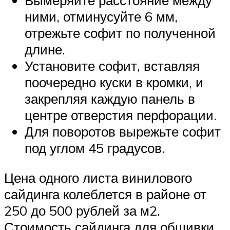
Вымеряйте расстояние между
ними, отминусуйте 6 мм,
отрежьте софит по полученной
длине.
Установите софит, вставляя
поочередно куски в кромки, и
закрепляя каждую панель в
центре отверстия перфорации.
Для поворотов вырежьте софит
под углом 45 градусов.
Цена одного листа винилового
сайдинга колеблется в районе от
250 до 500 рублей за м2.
Стоимость сайдинга для обшивки