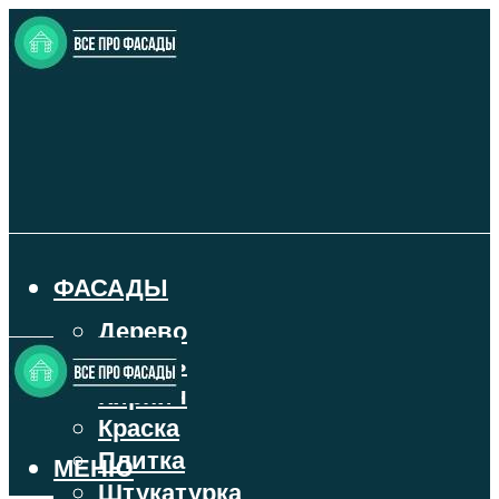
ФАСАДЫ
Дерево
Камень
Кирпич
Краска
Плитка
МЕНЮ
Штукатурка