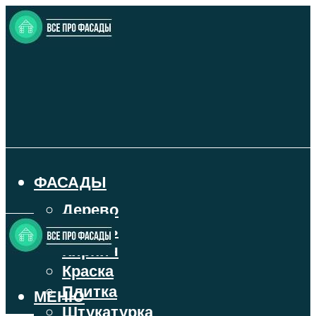
ФАСАДЫ
Дерево
Камень
Кирпич
Краска
Плитка
МЕНЮ
Штукатурка