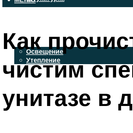
ВЕНТИЛИРУЕМЫЕ ФАСАДЫ
ФАСАДНЫЙ САЙДИНГ
Как прочис
ОСВЕЩЕНИЕ И УТЕПЛЕНИЕ
Освещение
чистим спе
Утепление
ДЕКОР
унитазе в 
МЕНЮ