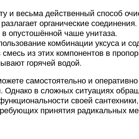
у и весьма действенный способ очи
 разлагает органические соединения
 в опустошённой чаше унитаза.
ользование комбинации уксуса и сод
з смесь из этих компонентов в пропор
ывают горячей водой.
можете самостоятельно и оперативно
. Однако в сложных ситуациях обра
 функциональности своей сантехники
 требующих принятия радикальных ме