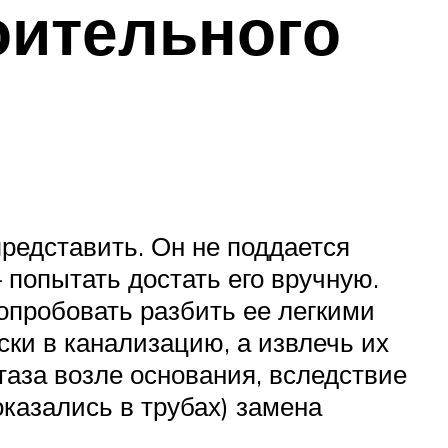
оительного
редставить. Он не поддается
 попытать достать его вручную.
опробовать разбить ее легкими
ски в канализацию, а извлечь их
таза возле основания, вследствие
оказались в трубах) замена