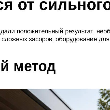
ся от сильног
дали положительный результат, необ
сложных засоров, оборудование для
й метод