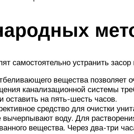
народных мет
ят самостоятельно устранить засор 
отбеливающего вещества позволяет о
щения канализационной системы тре
и оставить на пять-шесть часов.
ективное средство для очистки унит
ё вычерпывают воду. Для растворени
ованного вещества. Через два-три ча