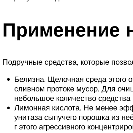
Применение 
Подручные средства, которые позвол
Белизна. Щелочная среда этого 
сливном протоке мусор. Для очи
небольшое количество средства 
Лимонная кислота. Не менее эфф
унитаза сыпучего порошка из не
г этого агрессивного концентрир