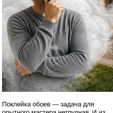
Поклейка обоев — задача для
опытного мастера нетрудная. И из