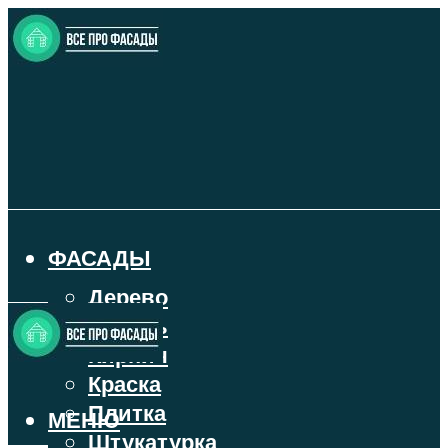
ФАСАДЫ
Дерево
Камень
Кирпич
Краска
Плитка
МЕНЮ
Штукатурка