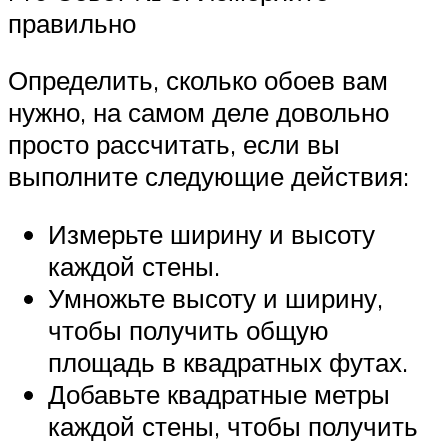
правильно
Определить, сколько обоев вам
нужно, на самом деле довольно
просто рассчитать, если вы
выполните следующие действия:
Измерьте ширину и высоту
каждой стены.
Умножьте высоту и ширину,
чтобы получить общую
площадь в квадратных футах.
Добавьте квадратные метры
каждой стены, чтобы получить