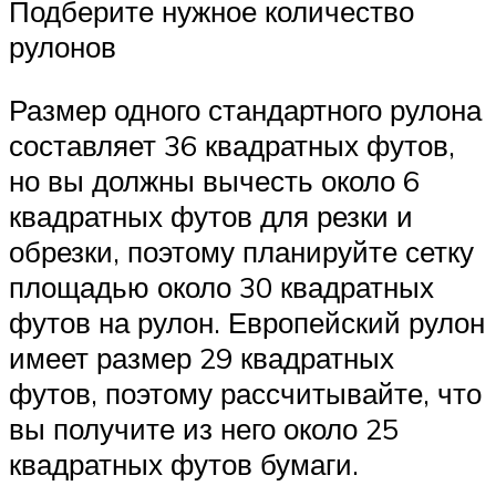
Подберите нужное количество
рулонов
Размер одного стандартного рулона
составляет 36 квадратных футов,
но вы должны вычесть около 6
квадратных футов для резки и
обрезки, поэтому планируйте сетку
площадью около 30 квадратных
футов на рулон. Европейский рулон
имеет размер 29 квадратных
футов, поэтому рассчитывайте, что
вы получите из него около 25
квадратных футов бумаги.