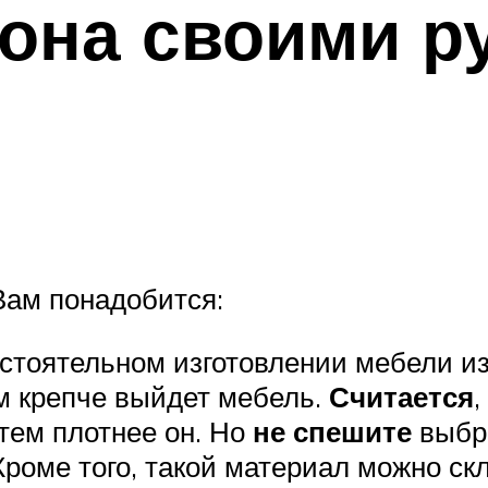
тона своими р
Вам понадобится:
стоятельном изготовлении мебели из
м крепче выйдет мебель.
Считается
,
тем плотнее он. Но
не спешите
выбра
Кроме того, такой материал можно ск