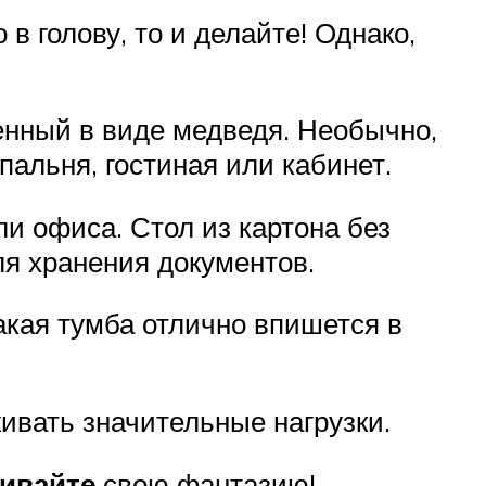
в голову, то и делайте! Однако,
енный в виде медведя. Необычно,
пальня, гостиная или кабинет.
и офиса. Стол из картона без
я хранения документов.
Такая тумба отлично впишется в
ивать значительные нагрузки.
чивайте
свою фантазию!