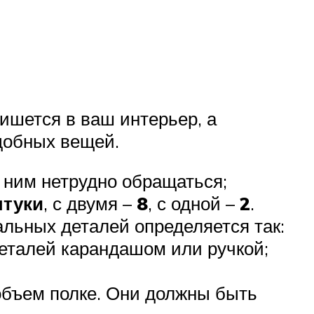
пишется в ваш интерьер, а
добных вещей.
 ним нетрудно обращаться;
штуки
, с двумя –
8
, с одной –
2
.
альных деталей определяется так:
деталей карандашом или ручкой;
объем полке. Они должны быть