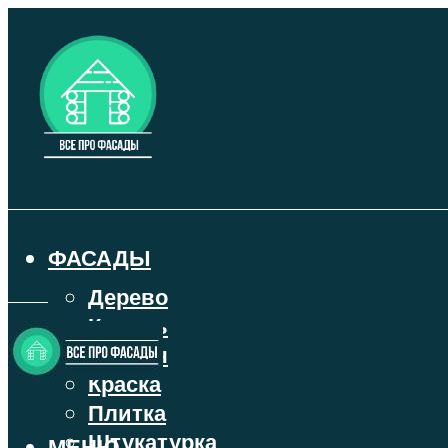
ФАСАДЫ
Дерево
Камень
Кирпич
Краска
Плитка
Штукатурка
МЕНЮ