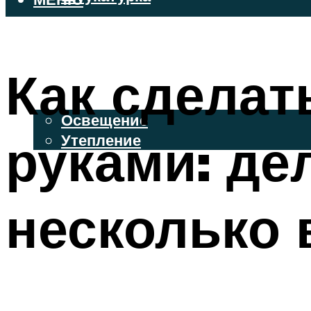
ВЕНТИЛИРУЕМЫЕ ФАСАДЫ
ФАСАДНЫЙ САЙДИНГ
Как сделат
ОСВЕЩЕНИЕ И УТЕПЛЕНИЕ
Освещение
руками: де
Утепление
ДЕКОР
несколько 
МЕНЮ