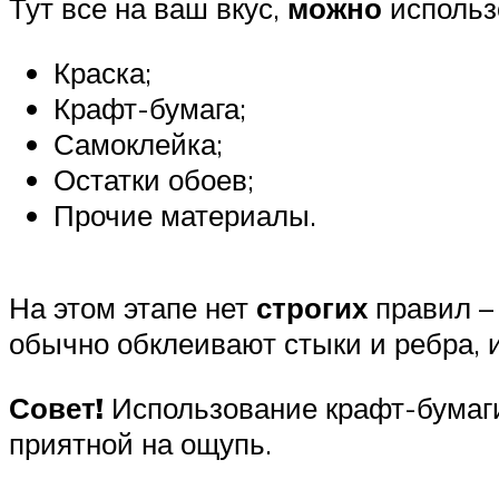
Тут все на ваш вкус,
можно
использ
Краска;
Крафт-бумага;
Самоклейка;
Остатки обоев;
Прочие материалы.
На этом этапе нет
строгих
правил – 
обычно обклеивают стыки и ребра, и
Совет!
Использование крафт-бумаги 
приятной на ощупь.