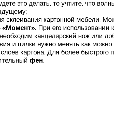
удете это делать, то учтите, что вол
дущему;
ля склеивания картонной мебели. Мо
–
«Момент»
. При его использовании 
й необходим канцелярский нож или ло
звия и пилки нужно менять как можно
 слоев картона. Для более быстрого
оительный
фен
.