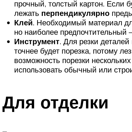
прочный, толстый картон. Если б
лежать
перпендикулярно
преды
Клей
. Необходимый материал д
но наиболее предпочтительный 
Инструмент
. Для резки детале
точнее будет порезка, потому ле
возможность порезки нескольких
использовать обычный или стр
Для отделки