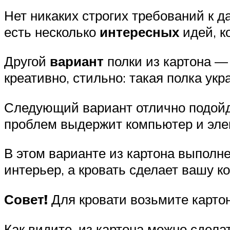
Нет никаких строгих требований к д
есть несколько
интересных
идей, к
Другой
вариант
полки из картона 
креативно, стильно: такая полка укр
Следующий вариант отлично подойд
проблем выдержит компьютер и элем
В этом варианте из картона выпол
интерьер, а кровать сделает вашу 
Совет!
Для кровати возьмите картон
Как видите, из картона можно сдела