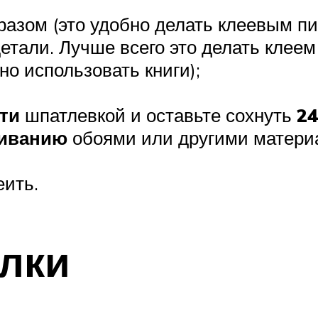
азом (это удобно делать клеевым пи
етали. Лучше всего это делать клеем
о использовать книги);
ти
шпатлевкой и оставьте сохнуть
24
иванию
обоями или другими матери
еить.
лки