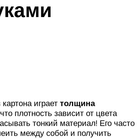
уками
 картона играет
толщина
 что плотность зависит от цвета
сывать тонкий материал! Его часто
леить между собой и получить