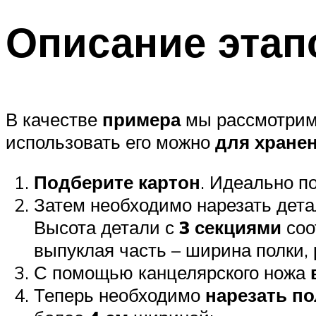
Описание этап
В качестве
примера
мы рассмотри
использовать его можно
для хране
Подберите картон
. Идеально п
Затем необходимо нарезать дет
Высота детали с
3 секциями
соо
выпуклая часть – ширина полки,
С помощью канцелярского ножа
Теперь необходимо
нарезать п