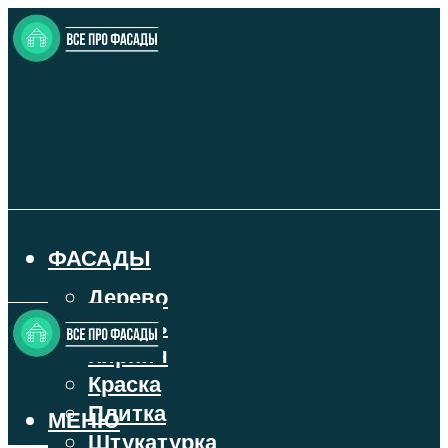
ФАСАДЫ
Дерево
Камень
Кирпич
Краска
Плитка
МЕНЮ
Штукатурка