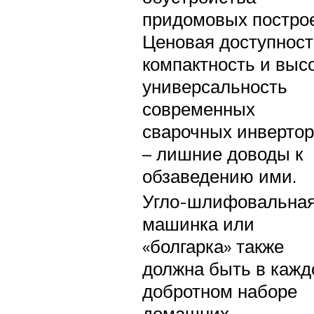
придомовых построе
Ценовая доступност
компактность и выс
универсальность
современных
сварочных инверто
– лишние доводы к
обзаведению ими.
Угло-шлифовальна
машинка или
«болгарка» также
должна быть в каж
добротном наборе
домашних