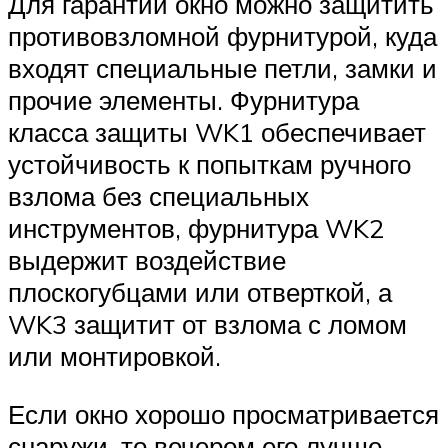
Для гарантии окно можно защитить
противовзломной фурнитурой, куда
входят специальные петли, замки и
прочие элементы. Фурнитура
класса защиты WK1 обеспечивает
устойчивость к попыткам ручного
взлома без специальных
инструментов, фурнитура WK2
выдержит воздействие
плоскогубцами или отверткой, а
WK3 защитит от взлома с ломом
или монтировкой.
Если окно хорошо просматривается
снаружи, то вечером его лучше