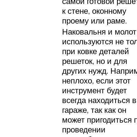
самой готовой решё
к стене, оконному
проему или раме.
Наковальня и молот
используются не то
при ковке деталей
решеток, но и для
других нужд. Напри
неплохо, если этот
инструмент будет
всегда находиться в
гараже, так как он
может пригодиться 
проведении