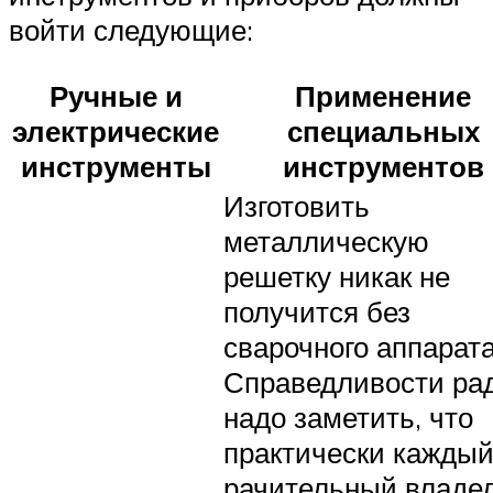
войти следующие:
Ручные и
Применение
электрические
специальных
инструменты
инструментов
Изготовить
металлическую
решетку никак не
получится без
сварочного аппарата
Справедливости ра
надо заметить, что
практически кажды
рачительный владе