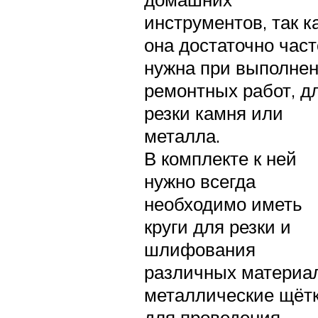
инструментов, так к
она достаточно част
нужна при выполне
ремонтных работ, д
резки камня или
металла.
В комплекте к ней
нужно всегда
необходимо иметь
круги для резки и
шлифования
различных материа
металлические щёт
для проведения