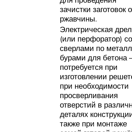
зачистки заготовок о
ржавчины.
Электрическая дрел
(или перфоратор) с
сверлами по металл
бурами для бетона 
потребуется при
изготовлении решет
при необходимости
просверливания
отверстий в различ
деталях конструкции
также при монтаже