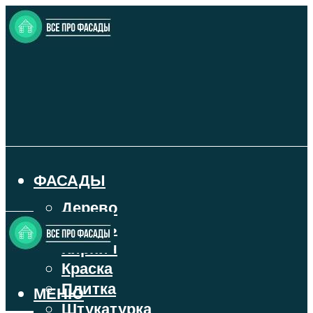
ФАСАДЫ
Дерево
Камень
Кирпич
Краска
Плитка
МЕНЮ
Штукатурка