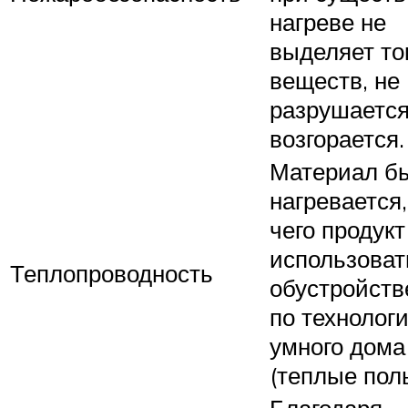
нагреве не
выделяет то
веществ, не
разрушается
возгорается.
Материал б
нагревается,
чего продук
использоват
Теплопроводность
обустройств
по технолог
умного дома
(теплые пол
Благодаря