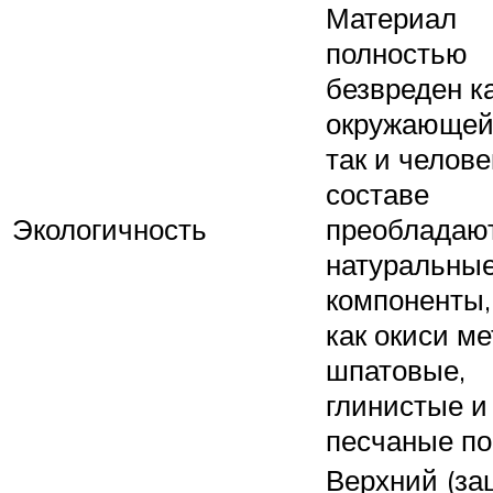
Материал
полностью
безвреден к
окружающей
так и челове
составе
Экологичность
преобладаю
натуральны
компоненты,
как окиси ме
шпатовые,
глинистые и
песчаные по
Верхний (з