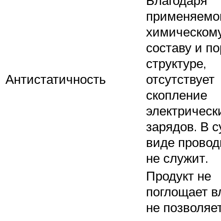
применяемо
химическом
составу и п
структуре,
Антистатичность
отсутствует
скопление
электрическ
зарядов. В 
виде провод
не служит.
Продукт не
поглощает в
не позволяе