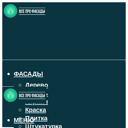
ФАСАДЫ
Дерево
Камень
Кирпич
Краска
Плитка
МЕНЮ
Штукатурка