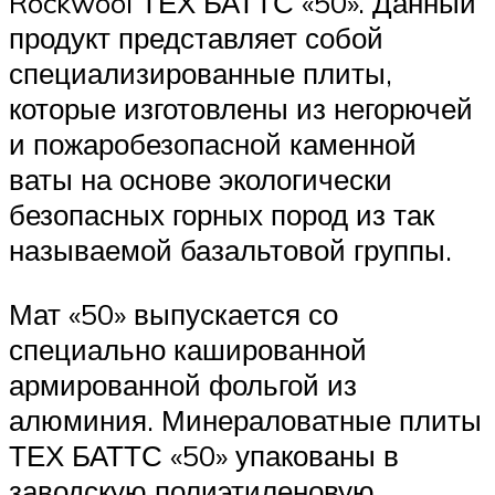
Rockwool ТЕХ БАТТС «50». Данный
продукт представляет собой
специализированные плиты,
которые изготовлены из негорючей
и пожаробезопасной каменной
ваты на основе экологически
безопасных горных пород из так
называемой базальтовой группы.
Мат «50» выпускается со
специально кашированной
армированной фольгой из
алюминия. Минераловатные плиты
ТЕХ БАТТС «50» упакованы в
заводскую полиэтиленовую