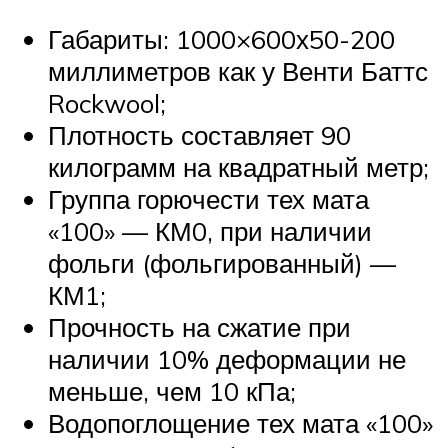
Габариты: 1000×600х50-200
миллиметров как у Венти Баттс
Rockwool;
Плотность составляет 90
килограмм на квадратный метр;
Группа горючести тех мата
«100» — КМ0, при наличии
фольги (фольгированный) —
КМ1;
Прочность на сжатие при
наличии 10% деформации не
меньше, чем 10 кПа;
Водопоглощение тех мата «100»