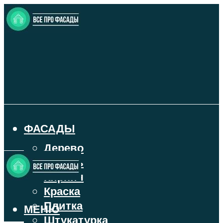
ФАСАДЫ
Дерево
Камень
Кирпич
Краска
Плитка
МЕНЮ
Штукатурка