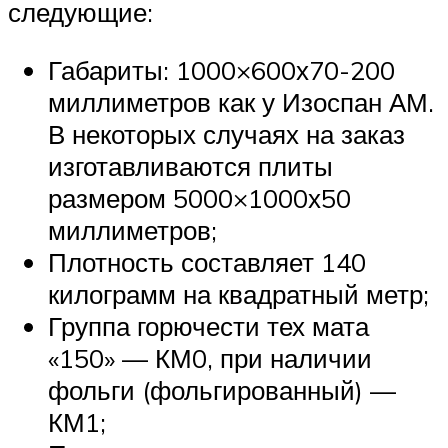
следующие:
Габариты: 1000×600х70-200
миллиметров как у Изоспан АМ.
В некоторых случаях на заказ
изготавливаются плиты
размером 5000×1000х50
миллиметров;
Плотность составляет 140
килограмм на квадратный метр;
Группа горючести тех мата
«150» — КМ0, при наличии
фольги (фольгированный) —
КМ1;