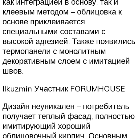
как интеграцией в основу, так и
клеевым методом – облицовка к
основе приклеивается
специальными составами с
высокой адгезией. Также появились
термопанели с монолитным
декоративным слоем с имитацией
швов.
Ilkuzmin Участник FORUMHOUSE
Дизайн неуникален – потребитель
получает теплый фасад, полностью
имитирующий хороший
облицовочный кирпич. Основным