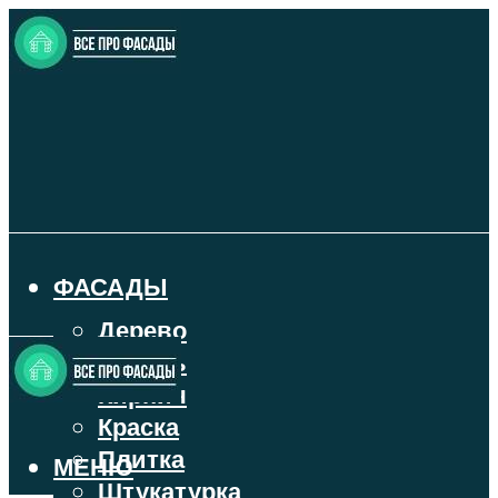
ФАСАДЫ
Дерево
Камень
Кирпич
Краска
Плитка
МЕНЮ
Штукатурка