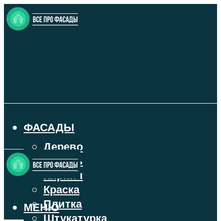
ФАСАДЫ
Дерево
Камень
Кирпич
Краска
Плитка
МЕНЮ
Штукатурка