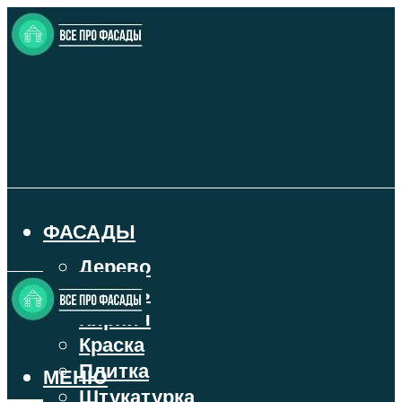
ФАСАДЫ
Дерево
Камень
Кирпич
Краска
Плитка
МЕНЮ
Штукатурка