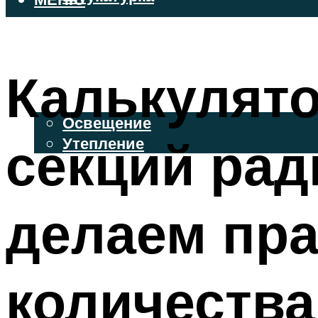
ВЕНТИЛИРУЕМЫЕ ФАСАДЫ
ФАСАДНЫЙ САЙДИНГ
Калькулято
ОСВЕЩЕНИЕ И УТЕПЛЕНИЕ
Освещение
секций рад
Утепление
ДЕКОР
делаем пр
МЕНЮ
количества