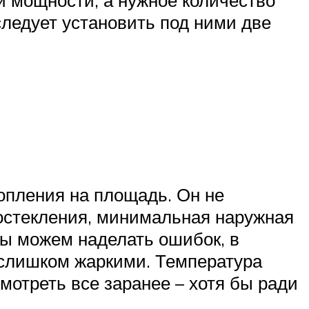
й мощности, а нужное количество
следует установить под ними две
опления на площадь. Он не
 остекления, минимальная наружная
ы можем наделать ошибок, в
– слишком жаркими. Температура
мотреть все заранее – хотя бы ради