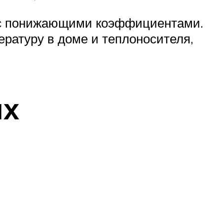
и с понижающими коэффициентами.
ратуру в доме и теплоносителя,
их