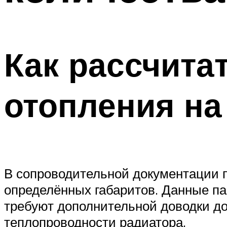
Как рассчита
отопления на
В сопроводительной документации 
определённых габаритов. Данные па
требуют дополнительной доводки до
теплопроводности радиатора.