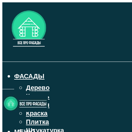
ФАСАДЫ
Дерево
Камень
Кирпич
Краска
Плитка
Штукатурка
МЕНЮ