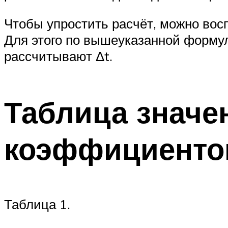
Чтобы упростить расчёт, можно во
Для этого по вышеуказанной формул
рассчитывают Δt.
Таблица знач
коэффициенто
Таблица 1.