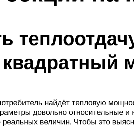
ть теплоотдач
 квадратный 
потребитель найдёт тепловую мощнос
раметры довольно относительные и н
 реальных величин. Чтобы это выясн