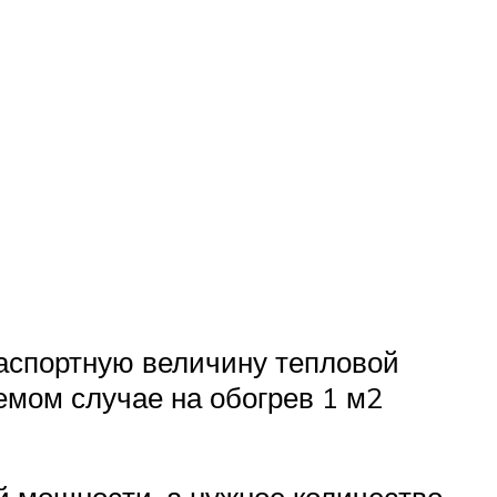
аспортную величину тепловой
емом случае на обогрев 1 м2