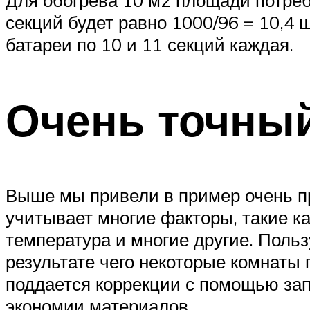
Для обогрева 10 м2 площади потреб
секций будет равно 1000/96 = 10,4 
батареи по 10 и 11 секций каждая.
Очень точный
Выше мы привели в пример очень пр
учитывает многие факторы, такие к
температура и многие другие. Пол
результате чего некоторые комнаты
поддается коррекции с помощью запо
экономии материалов.