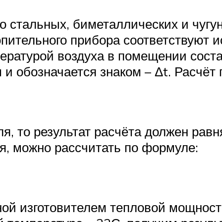
 о стальных, биметаллических и чугу
пительного прибора соответствуют и
ературой воздуха в помещении соста
и обозначается знаком – Δt. Расчёт 
, то результат расчёта должен равня
, можно рассчитать по формуле:
ной изготовителем тепловой мощнос