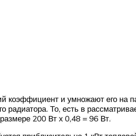
ий коэффициент и умножают его на п
о радиатора. То, есть в рассматрива
азмере 200 Вт х 0,48 = 96 Вт.