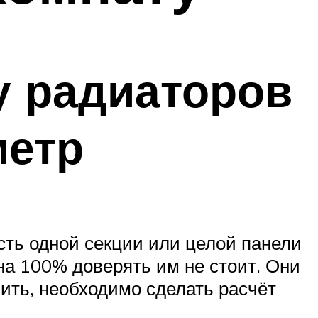
у радиаторов
метр
ть одной секции или целой панели
а 100% доверять им не стоит. Они
ить, необходимо сделать расчёт