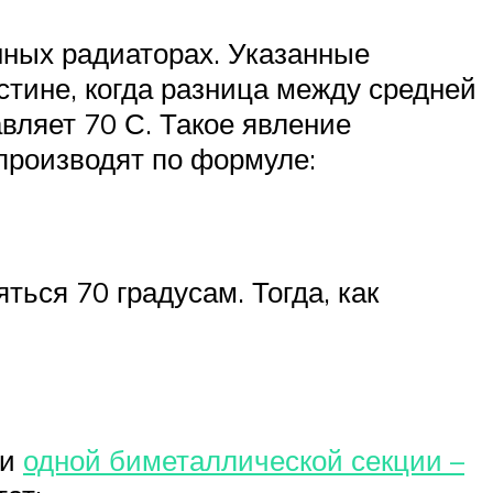
нных радиаторах. Указанные
стине, когда разница между средней
вляет 70 С. Такое явление
производят по формуле:
ться 70 градусам. Тогда, как
ти
одной биметаллической секции –