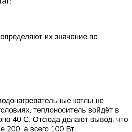
тат:
 определяют их значение по
 водонагревательные котлы не
словиях, теплоноситель войдёт в
рно 40 С. Отсюда делают вывод, что
 200, а всего 100 Вт.