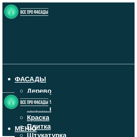
ФАСАДЫ
Дерево
Камень
Кирпич
Краска
Плитка
МЕНЮ
Штукатурка