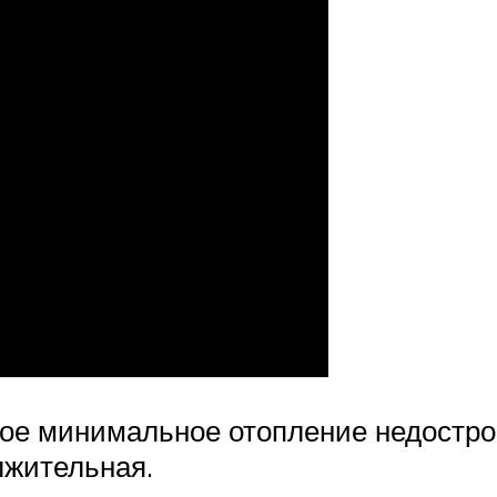
ное минимальное отопление недостро
лжительная.