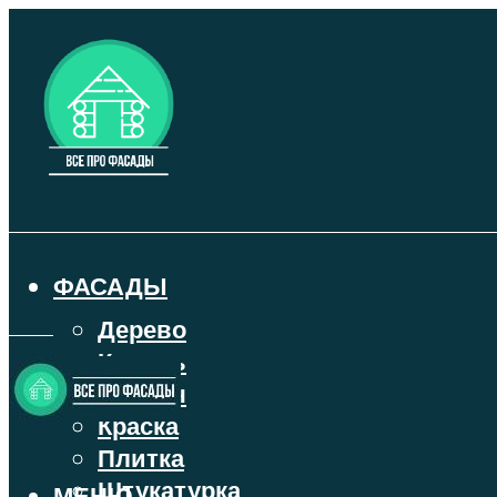
ФАСАДЫ
Дерево
Камень
Кирпич
Краска
Плитка
Штукатурка
МЕНЮ