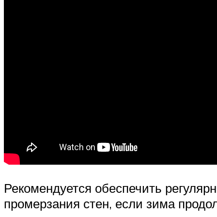
Рекомендуется обеспечить регуляр
промерзания стен, если зима продо