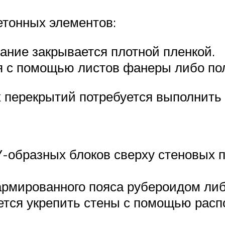
етонных элементов:
ание закрывается плотной пленкой.
я с помощью листов фанеры либо по
х перекрытий потребуется выполнить
-образных блоков сверху стеновых п
армированного пояса рубероидом либ
ется укрепить стены с помощью расп