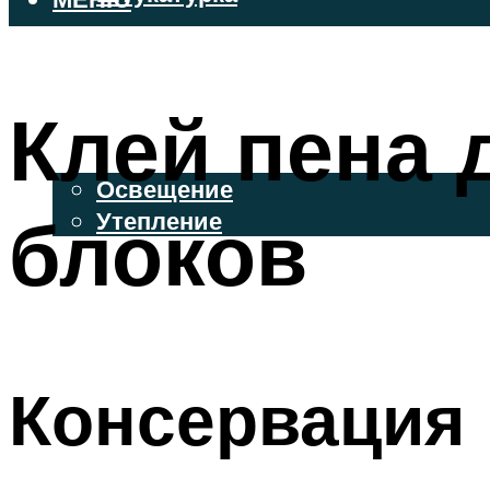
ВЕНТИЛИРУЕМЫЕ ФАСАДЫ
ФАСАДНЫЙ САЙДИНГ
Клей пена 
ОСВЕЩЕНИЕ И УТЕПЛЕНИЕ
Освещение
блоков
Утепление
ДЕКОР
МЕНЮ
Консервация 