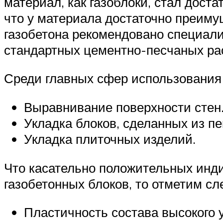
материал, как газоблоки, стал дост
что у материала достаточно преим
газобетона рекомендовано специали
стандартных цементно-песчаных ра
Среди главных сфер использования
Выравнивание поверхности стен
Укладка блоков, сделанных из пе
Укладка плиточных изделий.
Что касательно положительных инд
газобетонных блоков, то отметим с
Пластичность состава высокого 