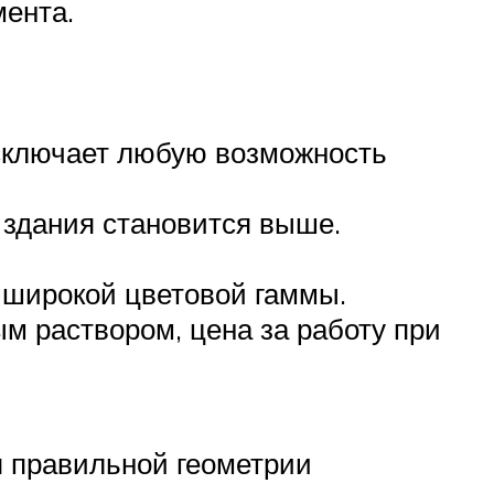
ента.
сключает любую возможность
и здания становится выше.
 широкой цветовой гаммы.
м раствором, цена за работу при
я правильной геометрии