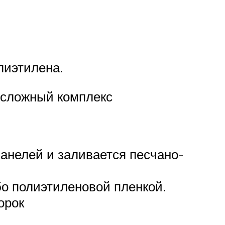
лиэтилена.
 сложный комплекс
анелей и заливается песчано-
о полиэтиленовой пленкой.
орок