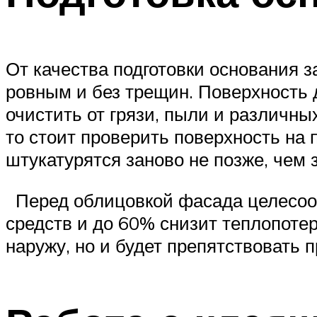
От качества подготовки основания за
ровным и без трещин. Поверхность
очистить от грязи, пыли и различны
то стоит проверить поверхность на
штукатурятся заново не позже, чем з
Перед облицовкой фасада целесооб
средств и до 60% снизит теплопотер
наружу, но и будет препятствовать 