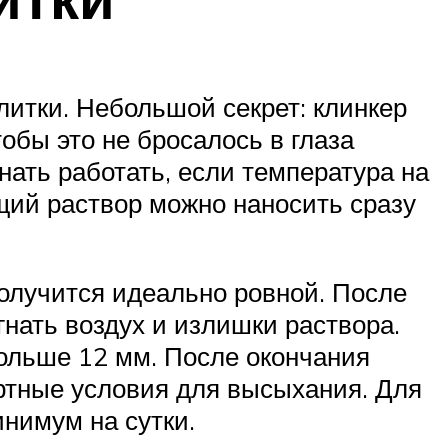
литки. Небольшой секрет: клинкер
обы это не бросалось в глаза
нать работать, если температура на
щий раствор можно наносить сразу
олучится идеально ровной. После
ыгнать воздух и излишки раствора.
больше 12 мм. После окончания
ртные условия для высыхания. Для
инимум на сутки.