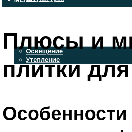
ВЕНТИЛИРУЕМЫЕ ФАСАДЫ
ФАСАДНЫЙ САЙДИНГ
Плюсы и м
ОСВЕЩЕНИЕ И УТЕПЛЕНИЕ
Освещение
плитки для
Утепление
ДЕКОР
МЕНЮ
Особенности