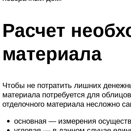
Расчет необх
материала
Чтобы не потратить лишних денежных
материала потребуется для облицов
отделочного материала несложно са
основная — измерения осуществ
угловая — в данном случае един