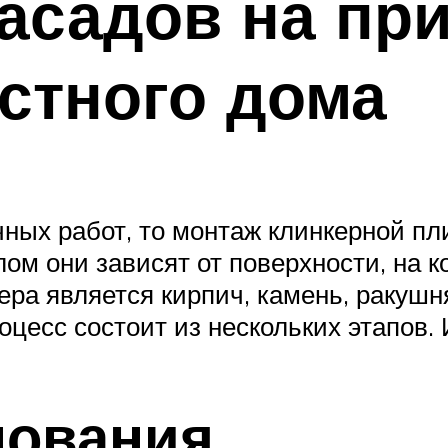
асадов на пр
стного дома
ных работ, то монтаж клинкерной пли
елом они зависят от поверхности, на 
ера является кирпич, камень, ракушня
оцесс состоит из нескольких этапов.
нования