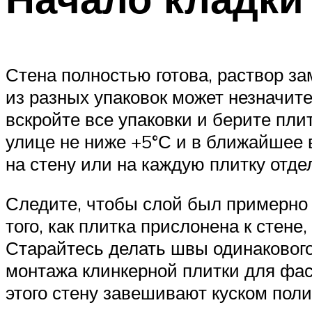
Стена полностью готова, раствор за
из разных упаковок может незначите
вскройте все упаковки и берите пли
улице не ниже +5°С и в ближайшее 
на стену или на каждую плитку отде
Следите, чтобы слой был примерно 
того, как плитка прислонена к стене
Старайтесь делать швы одинакового
монтажа клинкерной плитки для фа
этого стену завешивают куском поли