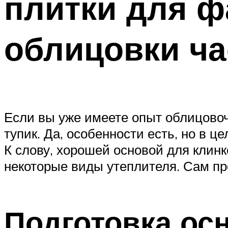
плитки для ф
облицовки ча
Если вы уже имеете опыт облицовоч
тупик. Да, особенности есть, но в ц
К слову, хорошей основой для клинк
некоторые виды утеплителя. Сам пр
Подготовка ос