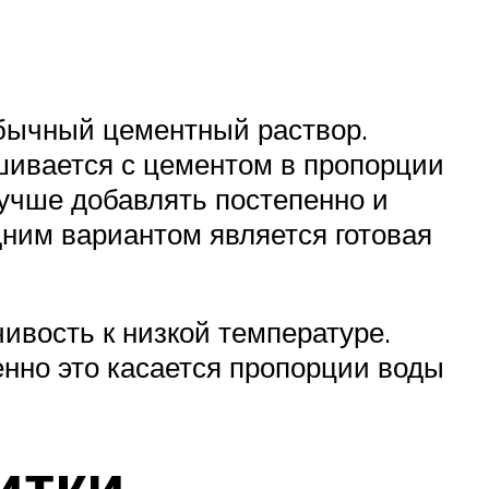
обычный цементный раствор.
ешивается с цементом в пропорции
лучше добавлять постепенно и
ним вариантом является готовая
ивость к низкой температуре.
бенно это касается пропорции воды
итки