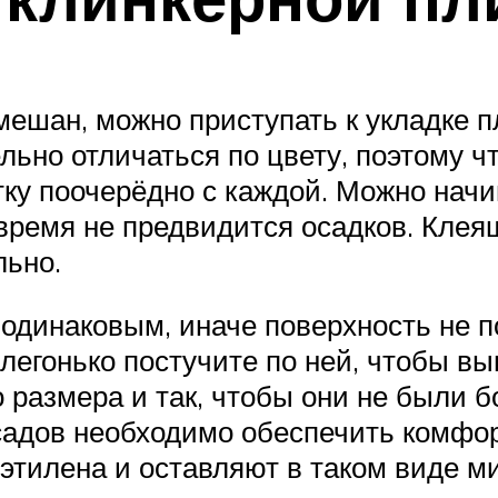
мешан, можно приступать к укладке п
льно отличаться по цвету, поэтому чт
тку поочерёдно с каждой. Можно начи
время не предвидится осадков. Клея
льно.
одинаковым, иначе поверхность не п
, легонько постучите по ней, чтобы в
 размера и так, чтобы они не были 
садов необходимо обеспечить комфо
этилена и оставляют в таком виде м