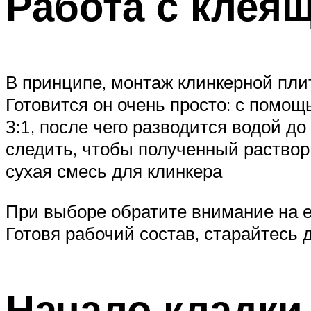
Работа с клея
В принципе, монтаж клинкерной пли
Готовится он очень просто: с помо
3:1, после чего разводится водой д
следить, чтобы полученный раствор
сухая смесь для клинкера
При выборе обратите внимание на её
Готовя рабочий состав, старайтесь 
Начало кладки