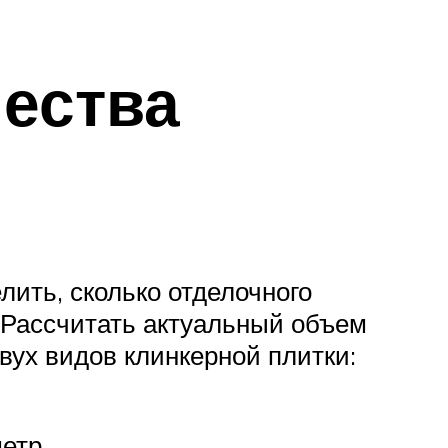
чества
лить, сколько отделочного
. Рассчитать актуальный объем
вух видов клинкерной плитки:
етр.