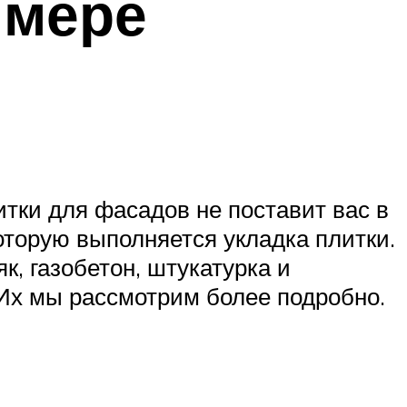
имере
тки для фасадов не поставит вас в
которую выполняется укладка плитки.
к, газобетон, штукатурка и
 Их мы рассмотрим более подробно.