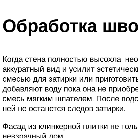
Обработка шв
Когда стена полностью высохла, не
аккуратный вид и усилит эстетичес
смесью для затирки или приготовить
добавляют воду пока она не приобр
смесь мягким шпателем. После подс
ней не останется следов затирки.
Фасад из клинкерной плитки не толь
невзрачный дом.