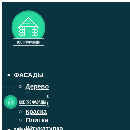
ФАСАДЫ
Дерево
Камень
Кирпич
Краска
Плитка
Штукатурка
МЕНЮ