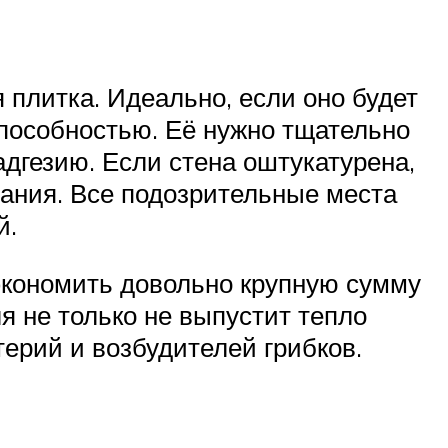
я плитка. Идеально, если оно будет
пособностью. Её нужно тщательно
адгезию. Если стена оштукатурена,
пания. Все подозрительные места
й.
экономить довольно крупную сумму
я не только не выпустит тепло
терий и возбудителей грибков.