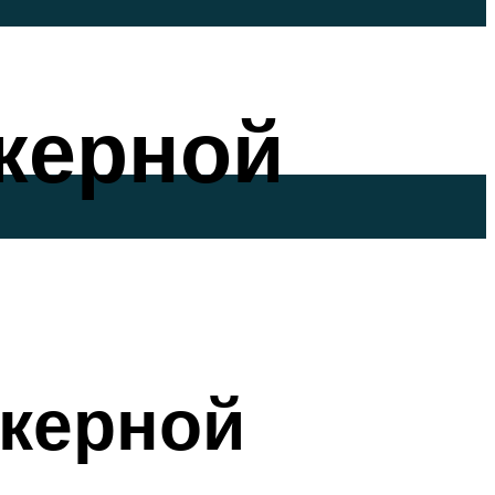
керной
керной