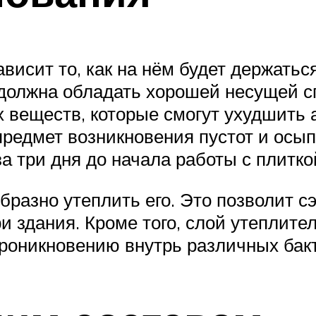
висит то, как на нём будет держатьс
 должна обладать хорошей несущей с
х веществ, которые смогут ухудшить 
 предмет возникновения пустот и осы
а три дня до начала работы с плитко
разно утеплить его. Это позволит с
и здания. Кроме того, слой утеплител
проникновению внутрь различных бак