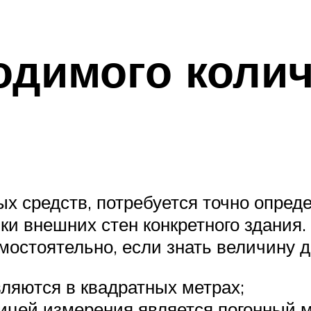
одимого коли
 средств, потребуется точно опреде
ки внешних стен конкретного здания
мостоятельно, если знать величину д
ляются в квадратных метрах;
ицей измерения является погонный м