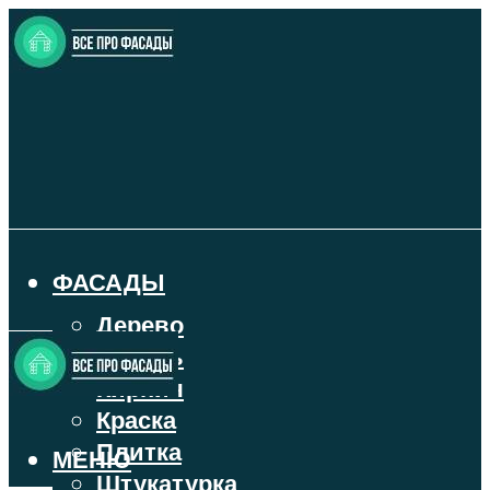
ФАСАДЫ
Дерево
Камень
Кирпич
Краска
Плитка
МЕНЮ
Штукатурка