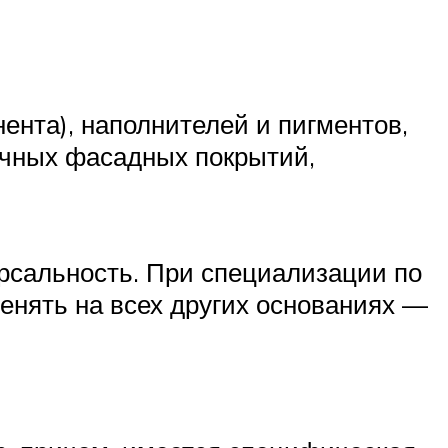
ента), наполнителей и пигментов,
очных фасадных покрытий,
рсальность. При специализации по
енять на всех других основаниях —