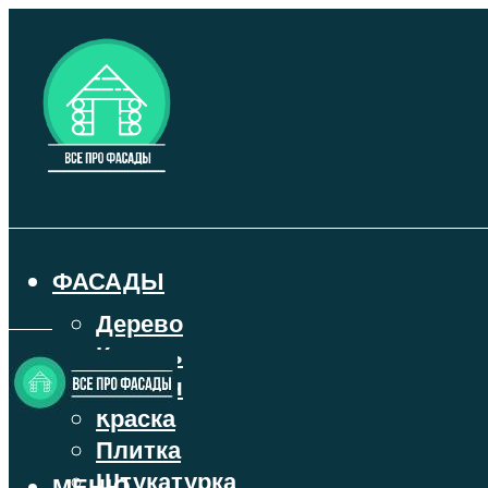
ФАСАДЫ
Дерево
Камень
Кирпич
Краска
Плитка
Штукатурка
МЕНЮ