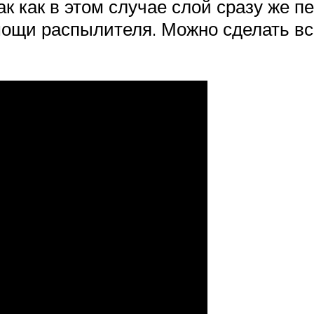
к как в этом случае слой сразу же п
мощи распылителя. Можно сделать в