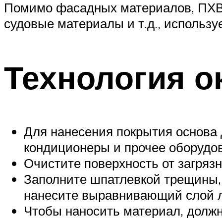
Помимо фасадных материалов, ПХВ
судовые материалы и т.д., использ
Технология 
Для нанесения покрытия основа 
кондиционеры и прочее оборудов
Очистите поверхность от загряз
Заполните шпатлевкой трещины,
нанесите выравнивающий слой л
Чтобы наносить материал, должна