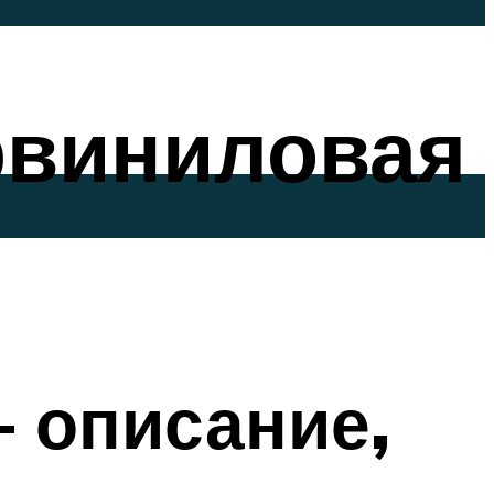
рвиниловая
 описание,