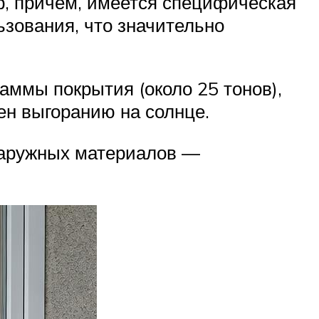
р, причем, имеется специфическая
ьзования, что значительно
ммы покрытия (около 25 тонов),
ен выгоранию на солнце.
 наружных материалов —