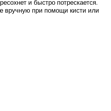
ересохнет и быстро потрескается.
се вручную при помощи кисти или