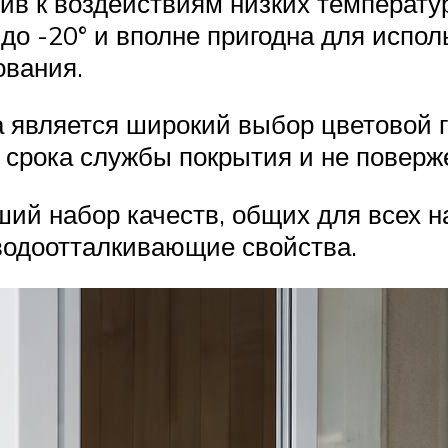
чив к воздействиям низких температу
до -20° и вполне пригодна для испол
ования.
является широкий выбор цветовой га
о срока службы покрытия и не поверж
ший набор качеств, общих для всех
водоотталкивающие свойства.