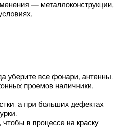
менения — металлоконструкции,
условиях.
да уберите все фонари, антенны,
конных проемов наличники.
тки, а при больших дефектах
урки.
 чтобы в процессе на краску