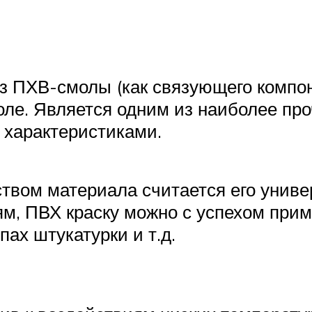
з ПХВ-смолы (как связующего компон
оле. Является одним из наиболее пр
характеристиками.
твом материала считается его униве
, ПВХ краску можно с успехом прим
пах штукатурки и т.д.