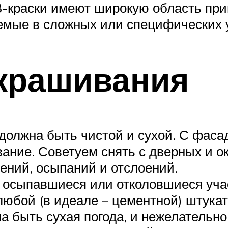
-краски имеют широкую область при
уемые в сложных или специфических 
окрашивания
должна быть чистой и сухой. С фаса
ание. Советуем снять с дверных и о
нений, осыпаний и отслоений.
 осыпавшиеся или отколовшиеся учас
юбой (в идеале – цементной) штукат
 быть сухая погода, и нежелательно,