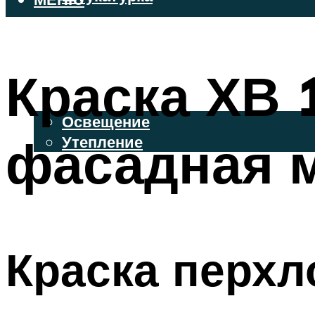
ВЕНТИЛИРУЕМЫЕ ФАСАДЫ
ФАСАДНЫЙ САЙДИНГ
Краска ХВ 
ОСВЕЩЕНИЕ И УТЕПЛЕНИЕ
Освещение
фасадная м
Утепление
ДЕКОР
МЕНЮ
Краска перхл