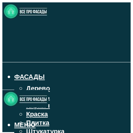
ФАСАДЫ
Дерево
Камень
Кирпич
Краска
Плитка
МЕНЮ
Штукатурка