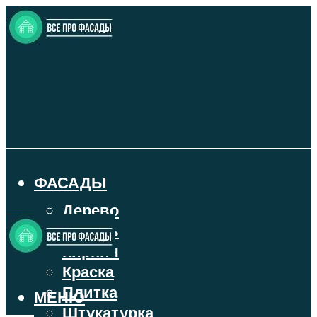
ФАСАДЫ
Дерево
Камень
Кирпич
Краска
Плитка
МЕНЮ
Штукатурка