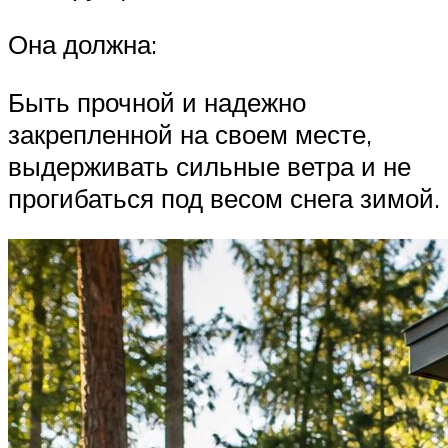
Она должна:
Быть прочной и надежно
закрепленной на своем месте,
выдерживать сильные ветра и не
прогибаться под весом снега зимой.