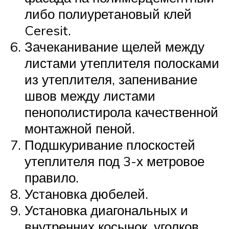
либо полиуретановый клей
Ceresit.
Зачеканивание щелей между
листами утеплителя полосками
из утеплителя, запенивание
швов между листами
пенополистирола качественной
монтажной пеной.
Подшкуривание плоскостей
утеплителя под 3-х метровое
правило.
Установка дюбелей.
Установка диагональных и
внутренних косынок, уголков,