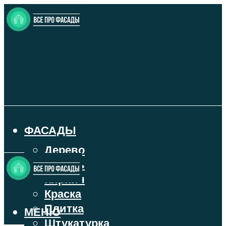
ФАСАДЫ
Дерево
Камень
Кирпич
Краска
Плитка
МЕНЮ
Штукатурка