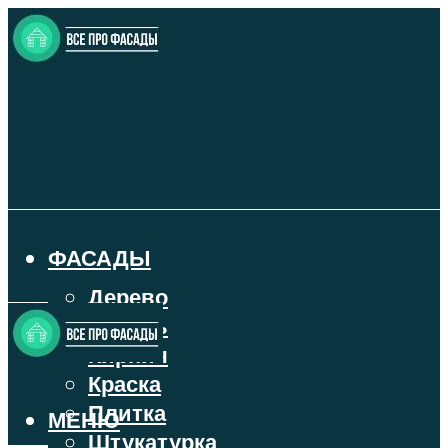
ФАСАДЫ
Дерево
Камень
Кирпич
Краска
Плитка
МЕНЮ
Штукатурка