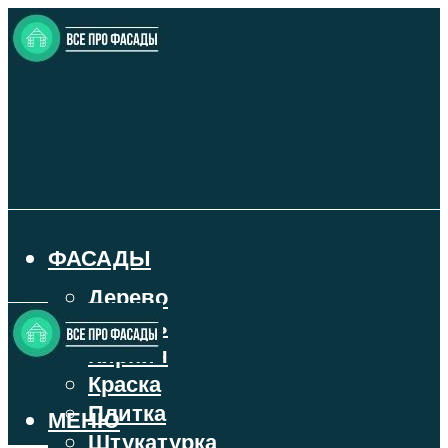
ФАСАДЫ
Дерево
Камень
Кирпич
Краска
Плитка
МЕНЮ
Штукатурка