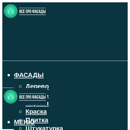
ФАСАДЫ
Дерево
Камень
Кирпич
Краска
Плитка
МЕНЮ
Штукатурка