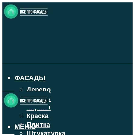
ФАСАДЫ
Дерево
Камень
Кирпич
Краска
Плитка
МЕНЮ
Штукатурка