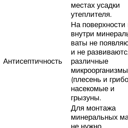
местах усадки
утеплителя.
На поверхности 
внутри минерал
ваты не появля
и не развиваютс
Антисептичность
различные
микроорганизмы
(плесень и грибо
насекомые и
грызуны.
Для монтажа
минеральных ма
не нужно