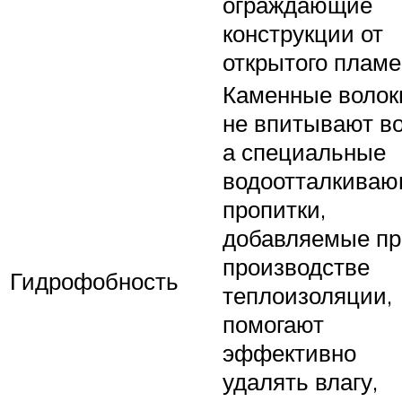
ограждающие
конструкции от
открытого пламе
Каменные волок
не впитывают во
а специальные
водоотталкива
пропитки,
добавляемые пр
производстве
Гидрофобность
теплоизоляции,
помогают
эффективно
удалять влагу,