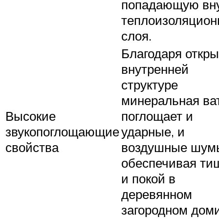
попадающую вн
теплоизоляцион
слоя.
Благодаря откр
внутренней
структуре
минеральная ва
Высокие
поглощает и
звукопоглощающие
ударные, и
свойства
воздушные шум
обеспечивая ти
и покой в
деревянном
загородном доми